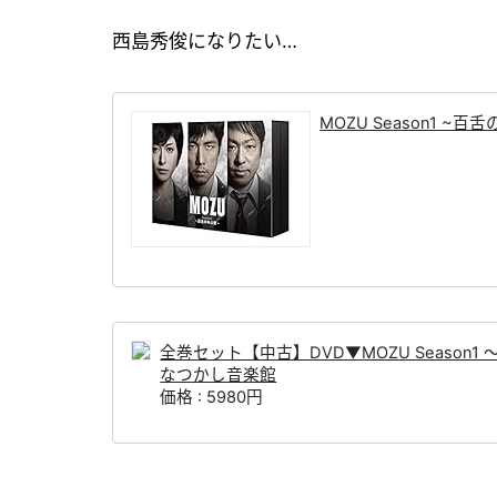
西島秀俊になりたい…
MOZU Season1 ~百
全巻セット【中古】DVD▼MOZU Seaso
なつかし音楽館
価格 : 5980円