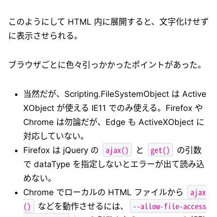
このようにして HTML 内に展開すると、文字化けせず
に表示させられる。
ブラウザごとに色々引っかかったポイントがあった。
当然だが、Scripting.FileSystemObject は Active
XObject が使える IE11 でのみ使える。Firefox や
Chrome は勿論だが、Edge も ActiveXObject に
対応していない。
ajax()
get()
Firefox は jQuery の
と
の引数
で dataType を指定しないとエラーが出て読み込
めない。
ajax
Chrome でローカルの HTML ファイルから
()
--allow-file-access
などを動作させるには、