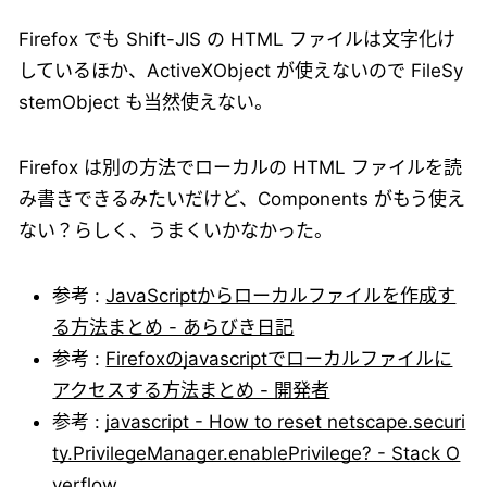
Firefox でも Shift-JIS の HTML ファイルは文字化け
しているほか、ActiveXObject が使えないので FileSy
stemObject も当然使えない。
Firefox は別の方法でローカルの HTML ファイルを読
み書きできるみたいだけど、Components がもう使え
ない？らしく、うまくいかなかった。
参考 :
JavaScriptからローカルファイルを作成す
る方法まとめ - あらびき日記
参考 :
Firefoxのjavascriptでローカルファイルに
アクセスする方法まとめ - 開発者
参考 :
javascript - How to reset netscape.securi
ty.PrivilegeManager.enablePrivilege? - Stack O
verflow