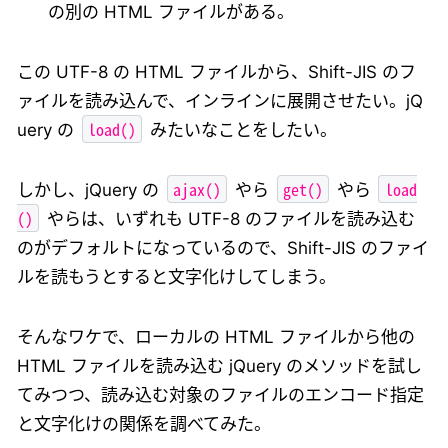
の別の HTML ファイルがある。
この UTF-8 の HTML ファイルから、Shift-JIS のフ
ァイルを読み込んで、インラインに展開させたい。jQ
load()
uery の
みたいなことをしたい。
ajax()
get()
load
しかし、jQuery の
やら
やら
()
やらは、いずれも UTF-8 のファイルを読み込む
のがデフォルトになっているので、Shift-JIS のファイ
ルを読もうとすると文字化けしてしまう。
そんなワケで、ローカルの HTML ファイルから他の
HTML ファイルを読み込む jQuery のメソッドを試し
てみつつ、読み込む対象のファイルのエンコード指定
と文字化けの関係を調べてみた。