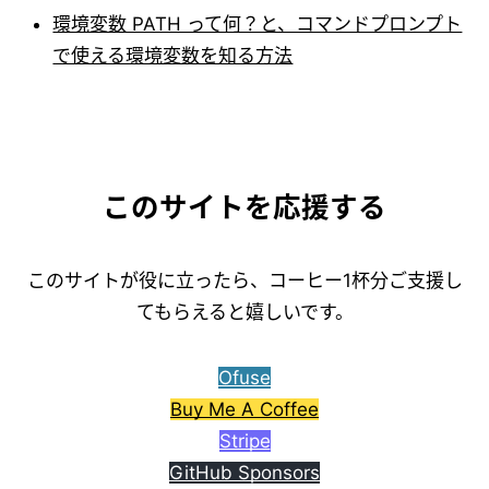
環境変数 PATH って何？と、コマンドプロンプト
で使える環境変数を知る方法
このサイトを応援する
このサイトが役に立ったら、コーヒー1杯分ご支援し
てもらえると嬉しいです。
Ofuse
Buy Me A Coffee
Stripe
GitHub Sponsors