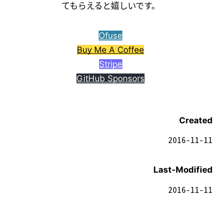
てもらえると嬉しいです。
Ofuse
Buy Me A Coffee
Stripe
GitHub Sponsors
Created
2016-11-11
Last-Modified
2016-11-11