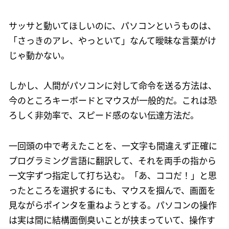
サッサと動いてほしいのに、パソコンというものは、
「さっきのアレ、やっといて」なんて曖昧な言葉がけ
じゃ動かない。
しかし、人間がパソコンに対して命令を送る方法は、
今のところキーボードとマウスが一般的だ。これは恐
ろしく非効率で、スピード感のない伝達方法だ。
一回頭の中で考えたことを、一文字も間違えず正確に
プログラミング言語に翻訳して、それを両手の指から
一文字ずつ指定して打ち込む。「あ、ココだ！」と思
ったところを選択するにも、マウスを掴んで、画面を
見ながらポインタを重ねようとする。パソコンの操作
は実は間に結構面倒臭いことが挟まっていて、操作す