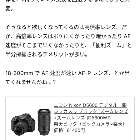
変。
そうなると欲しくなってくるのは高倍率レンズ。だ
が、高倍率レンズはボケにくかったり暗かったり AF
速度がそこまで早くなかったりと、「便利ズーム」と
半分揶揄されるデメリットが多い。
18-300mm で AF 速度が速い AF-P レンズ、とか出
てくれませんかね…？
ニコン Nikon D5600 デジタル一眼
レフカメラ ブラック [ズームレンズ
+ズームレンズ][D5600WZ]
楽天ビック（ビックカメラ×楽天）
価格 : 81400円