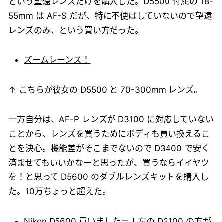
という望遠レンズだけを購入した。D5500 付属の 18-
55mm は AF-S だが、特に不便はしていないので望遠
レンズのみ、という買い方だった。
ズームレーンズ！
↑ こちらが彼女の D5500 と 70-300mm レンズ。
一方自分は、AF-P レンズが D3100 に対応していない
ことから、レンズを買うためにボディも買い換えるこ
とを決心。機能差がそこまでないので D3400 で安く
済ませてもいいかなーと思ったが、買うならイイヤツ
を！と思って D5600 のダブルレンズキットを購入し
た。10万ちょっと超えた。
Nikon D5600 買いましたー！左の D3100 の方が