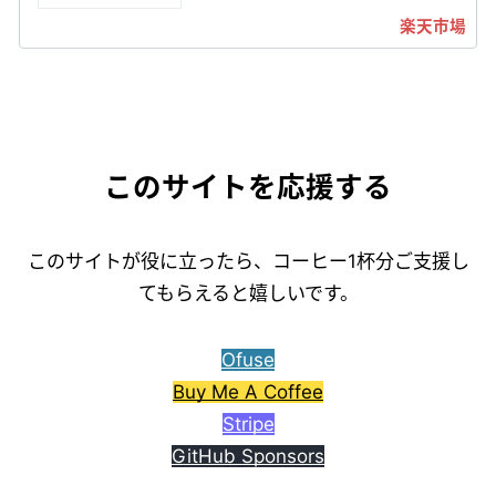
このサイトを応援する
このサイトが役に立ったら、コーヒー1杯分ご支援し
てもらえると嬉しいです。
Ofuse
Buy Me A Coffee
Stripe
GitHub Sponsors