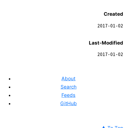
Created
2017-01-02
Last-Modified
2017-01-02
About
Search
Feeds
GitHub
▲ To Top