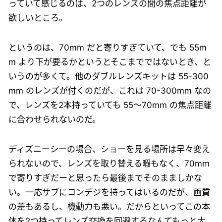
っていて感じるのは、2つのレンズの間の焦点距離が
欲しいところ。
というのは、70mm だと寄りすぎていて、でも 55m
m より下が要るかというとそこまでではないとき、と
いうのが多くて。他のダブルレンズキットは 55-300
mm のレンズが付くのだが、これは 70-300mm なの
で、レンズを2本持っていても 55〜70mm の焦点距離
に合わせられないのだ。
ディズニーシーの場合、ショーを見る場所は早々変え
られないので、レンズを取り替える暇もなく、70mm
で寄りすぎだーと思ったら最後までそのまましかな
い。一応サブにコンデジを持ってはいるのだが、画質
の差もあるし、機動力も悪い。だからといってこの本
体を2つ持ってレンズ交換を回避するなんてもっと大