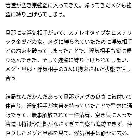
若造が空き巣強盗に入ってきた。帰ってきたメグも強
盗に縛り上げらてしまう。
旦那には浮気相手がいて、ステレオタイプなヒステリ
ック金髪バカ女。メグに縛られていたために浮気相手
との約束を破ってしまったことで、浮気相手も家に乗
り込んできた。そして強盗に縛り上げられてしまい、
メグ・旦那・浮気相手の3人は拘束された状態で話し
合う。
結局なんだかんだあって旦那がメグの良さに気付いて
仲直り。浮気相手が携帯を持っていたことで警察に通
報できて、無事解放されて一件落着。空き巣に入った
若造は特徴や証拠がなさすぎて警察も追跡できず。仲
直りしたメグと旦那を見て、浮気相手は静かに去る。