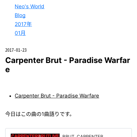
Neo's World
Blog
2017年
01月
2017-01-23
Carpenter Brut - Paradise Warfar
e
Carpenter Brut - Paradise Warfare
今日はこの曲の1曲語りです。
BRUT, CARPENTER