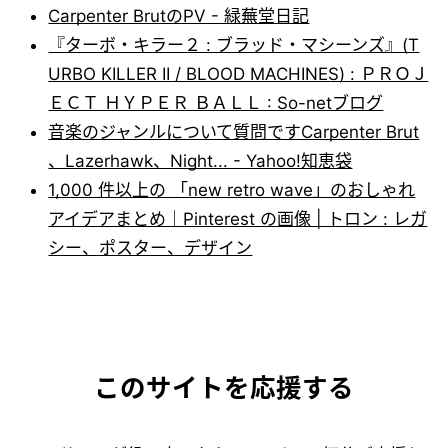
Carpenter BrutのPV - 緑蕪堂日記
『ターボ・キラー２ : ブラッド・マシーンズ』(T
URBO KILLER II / BLOOD MACHINES) : ＰＲＯＪ
ＥＣＴ ＨＹＰＥＲ ＢＡＬＬ : So-netブログ
音楽のジャンルについて質問ですCarpenter Brut
、Lazerhawk、Night... - Yahoo!知恵袋
1,000 件以上の 「new retro wave」のおしゃれ
アイデアまとめ｜Pinterest の画像 | トロン : レガ
シー、ポスター、デザイン
このサイトを応援する