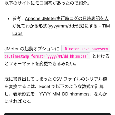
以下のサイトにモロ回答があったので紹介。
参考 :
Apache JMeter実行時ログの日時表記を人
が見てわかる形式(yyyy/mm/dd形式)にする - TIM
Labs
-Djmeter.save.saveservi
JMeter の起動オプションに
ce.timestamp_format="yyyy/MM/dd hh:mm:ss"
と付ける
とフォーマットを変更できるみたい。
既に書き出してしまった CSV ファイルのシリアル値
を変換するには、Excel で以下のような数式で計算
し、表示形式を「YYYY-MM-DD hh:mm:ss」なんか
にすれば OK。