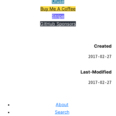
Ofuse
Buy Me A Coffee
Stripe
GitHub Sponsors
Created
2017-02-27
Last-Modified
2017-02-27
About
Search