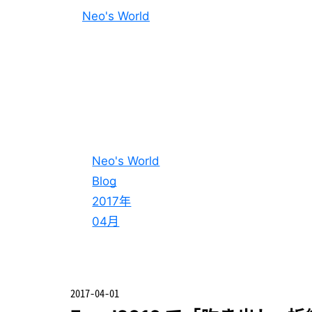
Neo's World
Neo's World
Blog
2017年
04月
2017-04-01