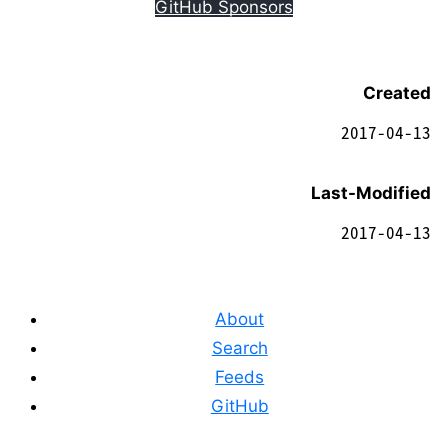
GitHub Sponsors
Created
2017-04-13
Last-Modified
2017-04-13
About
Search
Feeds
GitHub