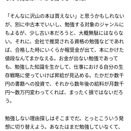
「そんなに沢山の本は買えない」と思うかもしれない
が、別に中古本でいいし、勉強する対象のジャンルに
もよるが、少し古い本だろうと、大概無駄にはならな
い。それに、会社で推奨される資格の勉強などであれ
ば、合格した時にいくらか報奨金が出て、本にかけた
値段なんてまかなえる。お金が出ない勉強であって
も、勉強した知識を生かして、仕事における自分の生
存戦略に使っていけば昇給が見込める。たかだか数千
円の書籍への投資で、それから数年後の給料が月数千
円～数万円変わってくれば、まったく損ではないだろ
う。
勉強しない理由探しはそこまでだ。とっとこういう発
想に切り替えよう。あなたはまだ勉強していなくて、