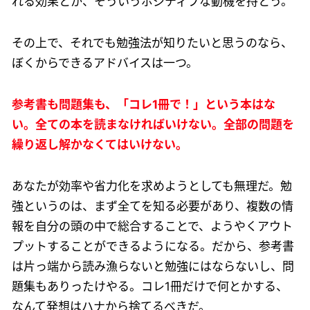
れる効果とか、そういうポジティブな動機を持とう。
その上で、それでも勉強法が知りたいと思うのなら、
ぼくからできるアドバイスは一つ。
参考書も問題集も、「コレ1冊で！」という本はな
い。全ての本を読まなければいけない。全部の問題を
繰り返し解かなくてはいけない。
あなたが効率や省力化を求めようとしても無理だ。勉
強というのは、まず全てを知る必要があり、複数の情
報を自分の頭の中で総合することで、ようやくアウト
プットすることができるようになる。だから、参考書
は片っ端から読み漁らないと勉強にはならないし、問
題集もありったけやる。コレ1冊だけで何とかする、
なんて発想はハナから捨てるべきだ。