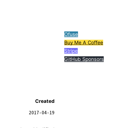
ら、コーヒー1杯分ご支援
してもらえると嬉しいで
す。
Ofuse
Buy Me A Coffee
Stripe
GitHub Sponsors
Created
2017-04-19