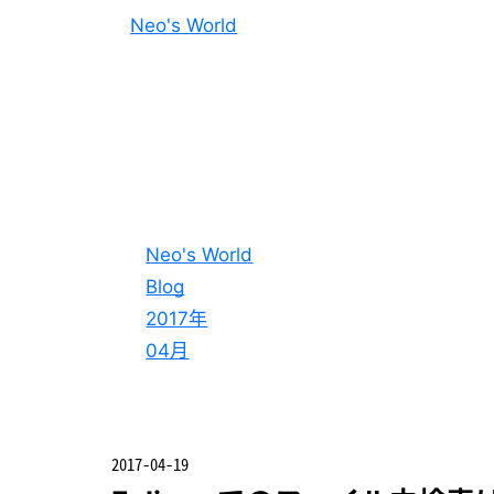
Neo's World
Neo's World
Blog
2017年
04月
2017-04-19