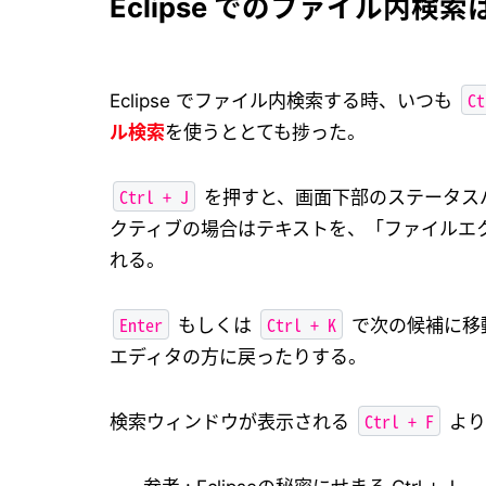
Eclipse でのファイル内検索は
Ct
Eclipse でファイル内検索する時、いつも
ル検索
を使うととても捗った。
Ctrl + J
を押すと、画面下部のステータス
クティブの場合はテキストを、「ファイルエ
れる。
Enter
Ctrl + K
もしくは
で次の候補に移
エディタの方に戻ったりする。
Ctrl + F
検索ウィンドウが表示される
より