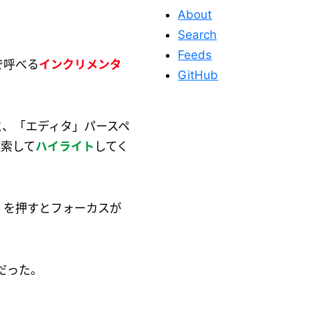
About
Search
Feeds
で呼べる
インクリメンタ
GitHub
と、「エディタ」パースペ
検索して
ハイライト
してく
を押すとフォーカスが
このサイトを応
援する
だった。
このサイトが役に立った