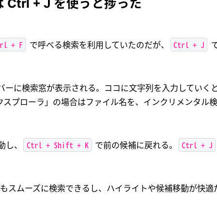
 Ctrl + J を使うと捗った
rl + F
Ctrl + J
で呼べる検索を利用していたのだが、
バーに検索窓が表示される。ココに文字列を入力していく
クスプローラ」の場合はファイル名を、インクリメンタル
Ctrl + Shift + K
Ctrl + J
動し、
で前の候補に戻れる。
もスムーズに検索できるし、ハイライトや候補移動が快適