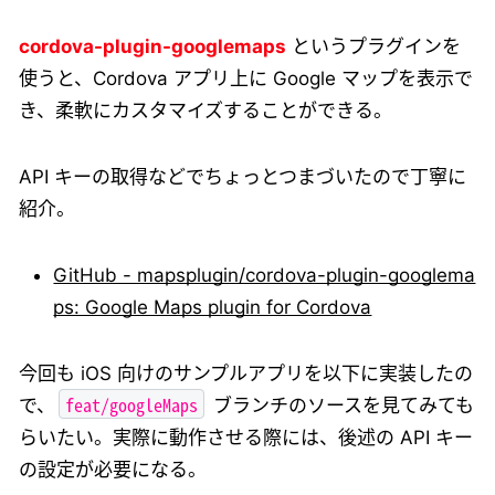
cordova-plugin-googlemaps
というプラグインを
使うと、Cordova アプリ上に Google マップを表示で
き、柔軟にカスタマイズすることができる。
API キーの取得などでちょっとつまづいたので丁寧に
紹介。
GitHub - mapsplugin/cordova-plugin-googlema
ps: Google Maps plugin for Cordova
今回も iOS 向けのサンプルアプリを以下に実装したの
feat/googleMaps
で、
ブランチのソースを見てみても
らいたい。実際に動作させる際には、後述の API キー
の設定が必要になる。