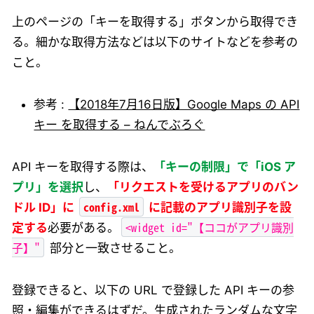
上のページの「キーを取得する」ボタンから取得でき
る。細かな取得方法などは以下のサイトなどを参考の
こと。
参考 :
【2018年7月16日版】Google Maps の API
キー を取得する – ねんでぶろぐ
API キーを取得する際は、
「キーの制限」で「iOS ア
プリ」を選択
し、
「リクエストを受けるアプリのバン
config.xml
ドル ID」に
に記載のアプリ識別子を設
<widget id="【ココがアプリ識別
定する
必要がある。
子】"
部分と一致させること。
登録できると、以下の URL で登録した API キーの参
照・編集ができるはずだ。生成されたランダムな文字