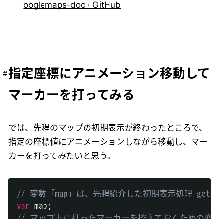
ooglemaps-doc · GitHub
指定座標にアニメーション移動して
マーカーを打ってみる
では、先程のマップの初期表示が終わったところで、
指定の座標値にアニメーションしながら移動し、マー
カーを打ってみたいと思う。
// 変数「map」は、先程紹介した初期表示処理 getM
var
 map
;
// マップ上に打ったマーカーを控えておくための変