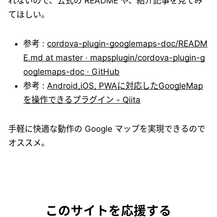
れないので、公式の README や、紹介記事を見てみ
てほしい。
参考 :
cordova-plugin-googlemaps-doc/READM
E.md at master · mapsplugin/cordova-plugin-g
ooglemaps-doc · GitHub
参考 :
Android,iOS, PWAに対応したGoogleMap
を操作できるプラグイン - Qiita
手軽に快適な動作の Google マップを実現できるので
オススメ。
このサイトを応援する