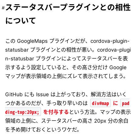
ステータスバープラグインとの相性
について
この GoogleMaps プラグインだが、cordova-plugin-
statusbar プラグインとの相性が悪い。cordova-plugi
n-statusbar プラグインによってステータスバーを表
示するよう設定していると、その高さ分だけ Google
マップが表示領域の上側にズレて表示されてしまう。
GitHub にも Issue は上がっており、解消方法はいく
div#map
pad
つかあるのだが、手っ取り早いのは
に
ding-top:20px;
を付与する
という方法。マップの表示
領域の上側に、ステータスバーの高さ 20px 分の余白
を予め開けておくというワケだ。