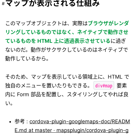
マップが表示される仕組み
このマップオブジェクトは、実際は
ブラウザがレンダ
リングしているものではなく、ネイティブで動作させ
ているものを HTML 上に透過表示させている
に過ぎ
ないのだ。動作がサクサクしているのはネイティブで
動作しているから。
そのため、マップを表示している領域上に、HTML で
div#map
独自のメニューを置いたりもできる。
要素
内に Form 部品を配置し、スタイリングしてやれば良
い。
参考 :
cordova-plugin-googlemaps-doc/READM
E.md at master · mapsplugin/cordova-plugin-g