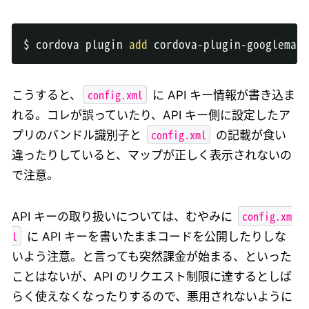
$ cordova plugin 
add
 cordova-plugin-googlemaps
config.xml
こうすると、
に API キー情報が書き込ま
れる。コレが誤っていたり、API キー側に設定したア
config.xml
プリのバンドル識別子と
の記載が食い
違ったりしていると、マップが正しく表示されないの
で注意。
config.xm
API キーの取り扱いについては、むやみに
l
に API キーを書いたままコードを公開したりしな
いよう注意。と言っても突然課金が始まる、といった
ことはないが、API のリクエスト制限に達するとしば
らく使えなくなったりするので、悪用されないように