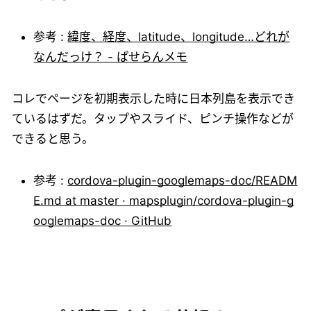
参考 :
緯度、経度、latitude、longitude…どれが
なんだっけ？ - ぱせらんメモ
コレでページを初期表示した時に日本列島を表示でき
ているはずだ。タップやスライド、ピンチ操作などが
できると思う。
参考 :
cordova-plugin-googlemaps-doc/READM
E.md at master · mapsplugin/cordova-plugin-g
ooglemaps-doc · GitHub