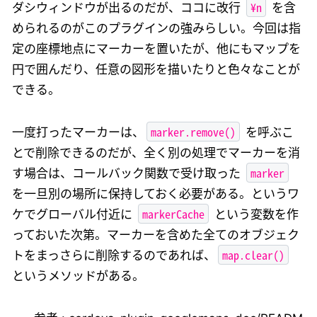
¥n
ダシウィンドウが出るのだが、ココに改行
を含
められるのがこのプラグインの強みらしい。今回は指
定の座標地点にマーカーを置いたが、他にもマップを
円で囲んだり、任意の図形を描いたりと色々なことが
できる。
marker.remove()
一度打ったマーカーは、
を呼ぶこ
とで削除できるのだが、全く別の処理でマーカーを消
marker
す場合は、コールバック関数で受け取った
を一旦別の場所に保持しておく必要がある。というワ
markerCache
ケでグローバル付近に
という変数を作
っておいた次第。マーカーを含めた全てのオブジェク
map.clear()
トをまっさらに削除するのであれば、
というメソッドがある。