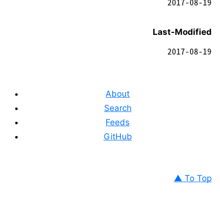
2017-08-19
Last-Modified
2017-08-19
About
Search
Feeds
GitHub
▲ To Top