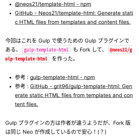
@neos21/template-html - npm
GitHub - Neos21/template-html: Generate stati
c HTML files from templates and content files.
今回はこれを Gulp で使うための Gulp プラグインで
gulp-template-html
@neos21/g
ある、
も Fork して、
ulp-template-html
を作った。
参考 :
gulp-template-html - npm
参考 :
GitHub - grit96/gulp-template-html: Gen
erate static HTML files from templates and con
tent files.
Gulp プラグインの方は作者が違うようだが、Fork 版
は同じ Neo が作成しているので安心！(？)