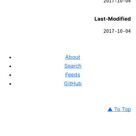
2017-10-04
Last-Modified
2017-10-04
About
Search
Feeds
GitHub
▲ To Top