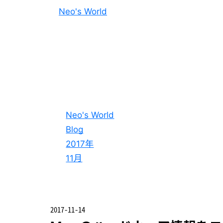
Neo's World
Neo's World
Blog
2017年
11月
2017-11-14