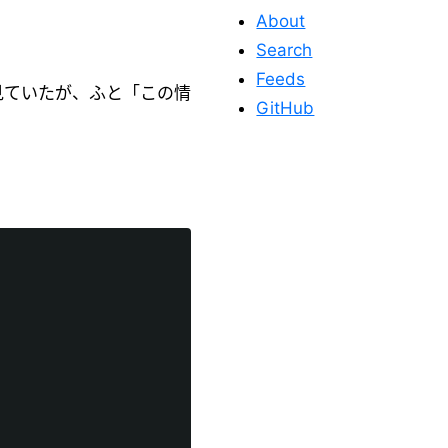
About
Search
Feeds
を見ていたが、ふと「この情
GitHub
このサイトを応
援する
このサイトが役に立った