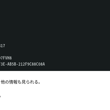
17

7FVH8

、他の情報も見られる。
w