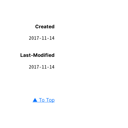
Created
2017-11-14
Last-Modified
2017-11-14
▲ To Top