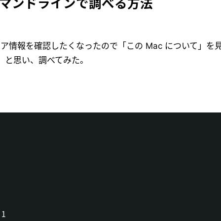
コマンドラインで調べる方法
ドウェア情報を確認したくなったので「この Mac について」
」と思い、調べてみた。
1
