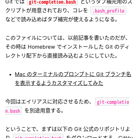
git-completion.bash
Git では
というタブ補完用のス
.bash_profile
クリプトが用意されており、コレを
などで読み込めばタブ補完が使えるようになる。
このファイルについては、以前記事を書いたのだが、
その時は Homebrew でインストールした Git のディ
レクトリ配下から直接読み込むようにしていた。
Mac のターミナルのプロンプトに Git ブランチ名
を表示するようカスタマイズしてみた
git-completio
今回はエイリアスに対応させるため、
n.bash
を別途用意する。
ということで、まずは以下の Git 公式のリポジトリよ
git-completion.bash