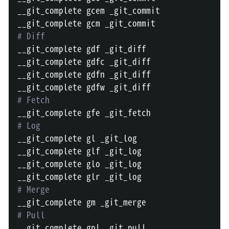
__git_complete gcem _git_commit

# Diff
__git_complete gdf _git_diff

__git_complete gdfc _git_diff

__git_complete gdfn _git_diff

# Fetch
# Log
__git_complete gl _git_log

__git_complete glf _git_log

__git_complete glo _git_log

# Merge
# Pull