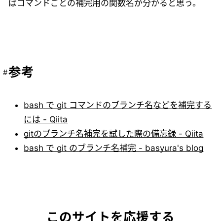
ばコマンドごとの補完用の関数名が分かると思う。
参考
bash で git コマンドのブランチ名などを補完する
には - Qiita
gitのブランチ名補完を試した際の備忘録 - Qiita
bash で git のブランチ名補完 - basyura's blog
このサイトを応援する