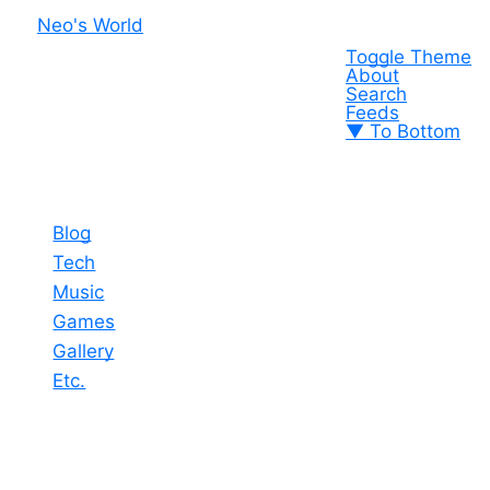
Neo's World
Toggle Theme
About
Search
Feeds
▼ To Bottom
Blog
Tech
Music
Games
Gallery
Etc.