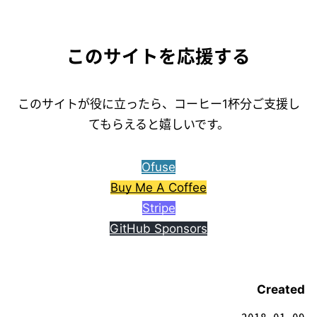
このサイトを応援する
このサイトが役に立ったら、コーヒー1杯分ご支援し
てもらえると嬉しいです。
Ofuse
Buy Me A Coffee
Stripe
GitHub Sponsors
Created
2018-01-09