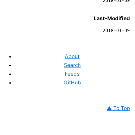
Last-Modified
2018-01-09
About
Search
Feeds
GitHub
▲ To Top