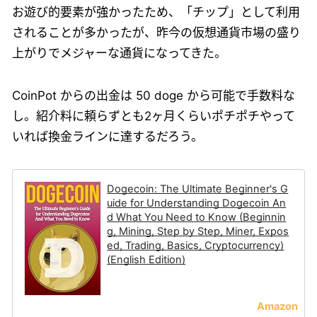
お遊び的要素が強かったため、「チップ」として利用
されることが多かったが、昨今の仮想通貨市場の盛り
上がりでメジャーな通貨になってきた。
CoinPot からの出金は 50 doge から可能で手数料な
し。紹介料に頼らずとも2ヶ月くらいポチポチやって
いれば換金ラインに達するだろう。
Dogecoin: The Ultimate Beginner's G
uide for Understanding Dogecoin An
d What You Need to Know (Beginnin
g, Mining, Step by Step, Miner, Expos
ed, Trading, Basics, Cryptocurrency)
(English Edition)