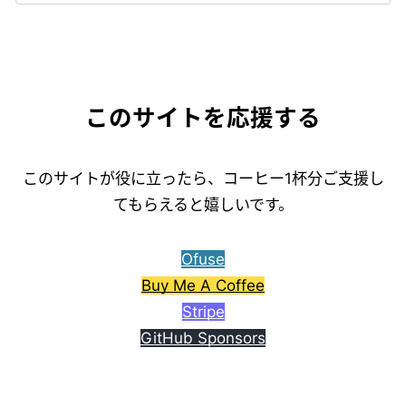
このサイトを応援する
このサイトが役に立ったら、コーヒー1杯分ご支援し
てもらえると嬉しいです。
Ofuse
Buy Me A Coffee
Stripe
GitHub Sponsors