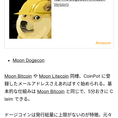
Version)
Moon Dogecon
Moon Bitcoin
や
Moon Litecoin
同様、CoinPot に登
録したメールアドレスさえあればすぐ始められる。基
本的な仕組みは
Moon Bitcoin
と同じで、5分おきに C
laim できる。
ドージコインは発行総量に上限がないのが特徴。元々