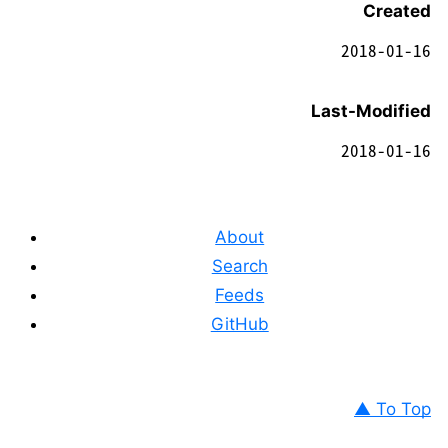
Created
2018-01-16
Last-Modified
2018-01-16
About
Search
Feeds
GitHub
▲ To Top