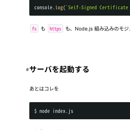
console
.
log
(
`
Self-Signed Certificate
fs
https
も
も、Node.js 組み込みの
サーバを起動する
あとはコレを