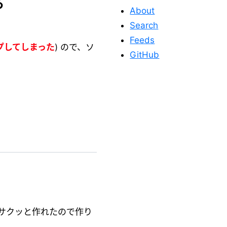
る
About
Search
Feeds
プしてしまった
) ので、ソ
GitHub
このサイトを応
援する
サクッと作れたので作り
このサイトが役に立った