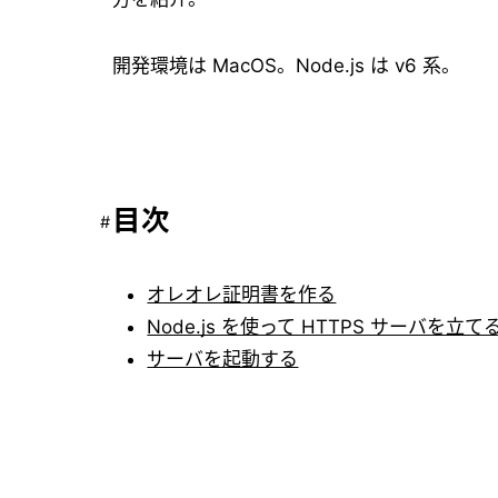
開発環境は MacOS。Node.js は v6 系。
目次
オレオレ証明書を作る
Node.js を使って HTTPS サーバを立て
サーバを起動する