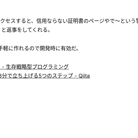
クセスすると、信用ならない証明書のページやで〜という
d!」と返事をしてくれる。
手軽に作れるので開発時に有効だ。
作り方 - 生存戦略型プログラミング
分で立ち上げる5つのステップ - Qiita