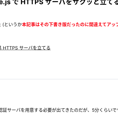
.js で HTTPS サーバをサクッと立て
 (というか
本記事はその下書き版だったのに間違えてアッ
易 HTTPS サーバを立てる
認証サーバを用意する必要が出てきたのだが、5分くらいで