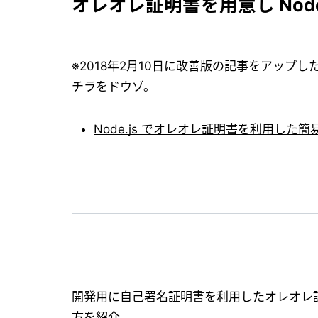
オレオレ証明書を用意し Node
※2018年2月10日に改善版の記事をアップした
チラをドウゾ。
Node.js でオレオレ証明書を利用した簡
開発用に自己署名証明書を利用したオレオレ
方を紹介。