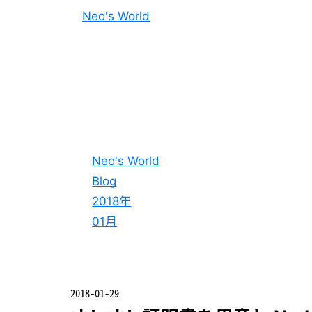
Neo's World
Neo's World
Blog
2018年
01月
2018-01-29