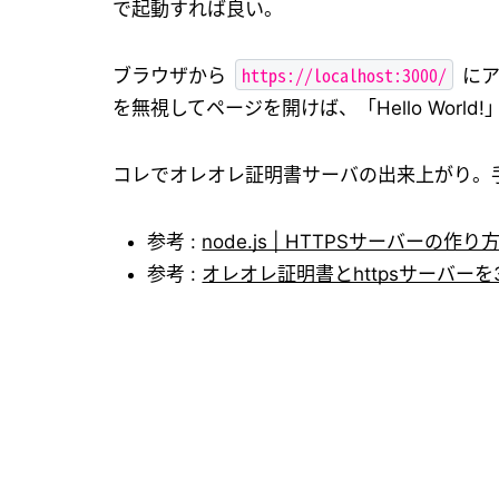
で起動すれば良い。
https://localhost:3000/
ブラウザから
にア
を無視してページを開けば、「Hello Worl
コレでオレオレ証明書サーバの出来上がり。
参考 :
node.js | HTTPSサーバーの
参考 :
オレオレ証明書とhttpsサーバーを3