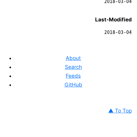
2018-03-04
Last-Modified
2018-03-04
About
Search
Feeds
GitHub
▲ To Top