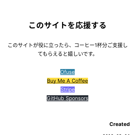
このサイトを応援する
このサイトが役に立ったら、コーヒー1杯分ご支援し
てもらえると嬉しいです。
Ofuse
Buy Me A Coffee
Stripe
GitHub Sponsors
Created