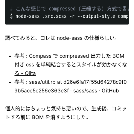
# こんな感じで compressed (圧縮する) 方式で書
調べてみると、コレは node-sass の仕様らしい。
参考 :
Compass で compressed 出力した BOM
付き css を単純結合するとスタイルが効かなくな
る - Qiita
参考 :
sass/util.rb at d26e6fa17f55d64278c9f0
9b5ace5e256e363e3f · sass/sass · GitHub
個人的にはちょっと気持ち悪いので、生成後、コミッ
トする前に BOM を消すようにした。