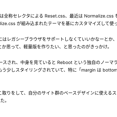
は全称セレクタによる Reset.css、最近は Normalize.
lize.css が組み込まれたテーマを基にカスタマイズして使
が、個人的にはレガシーブラウザをサポートしなくていいかなーと
とか思って、軽量版を作りたい、と思ったのがきっかけ。
リリースされ、中身を見ていると Reboot という独自のノーマ
りももう少しスタイリングされていて、特に「margin は bot
ot のいいとこ取りをして、自分のサイト群のベースデザインに使え
した。