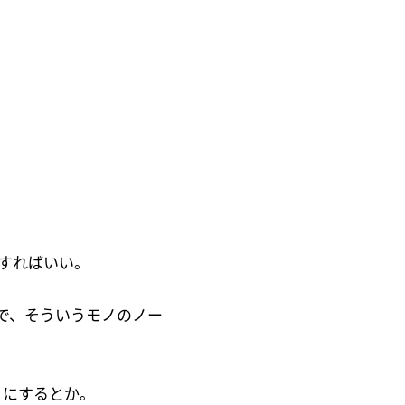
すればいい。
ので、そういうモノのノー
うにするとか。