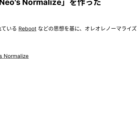
o's Normalize」を作った
れている
Reboot
などの思想を基に、オレオレノーマライズ 
s Normalize