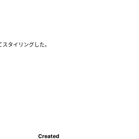
てスタイリングした。
。
Created