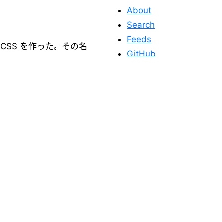
About
Search
Feeds
CSS を作った。その名
GitHub
このサイトを応
援する
このサイトが役に立った