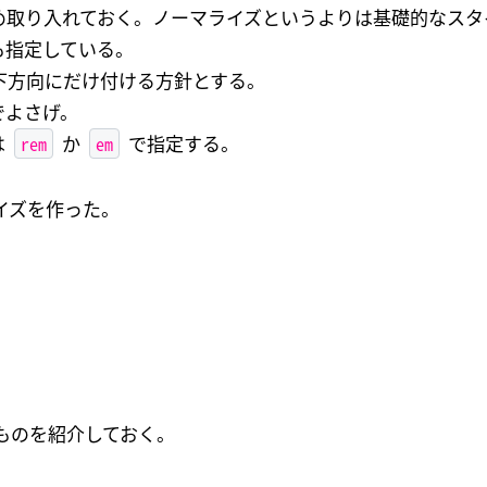
め取り入れておく。ノーマライズというよりは基礎的なスタ
も指定している。
い、下方向にだけ付ける方針とする。
でよさげ。
rem
em
は
か
で指定する。
イズを作った。
ものを紹介しておく。