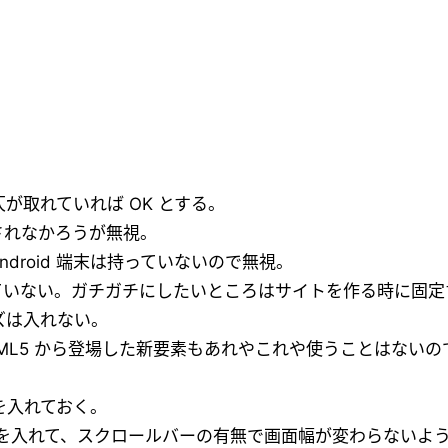
が取れていれば OK とする。
されなかろうが無視。
ndroid 端末は持っていないので無視。
ていない。ガチガチにしたいところはサイトを作る時に固定
ズは入れない。
ML5 から登場した新要素もあれやこれや使うことはない
を入れておく。
を入れて、スクロールバーの有無で画面幅が変わらないよ