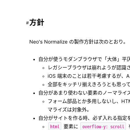
方針
Neo's Normalize の製作方針は次のとおり。
自分が使うモダンブラウザで「大体」平仄
レガシーブラウザは崩れようが認識
iOS 端末のことは若干考慮するが、A
全部をキッチリ揃えきろうとも思っ
自分があまり使わない要素のノーマライ
フォーム部品とか多用しないし、HT
マライズは対象外。
自分がサイトを作る時、必ず入れる指定
html
overflow-y: scroll
要素に