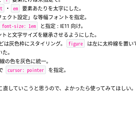
t
em
・
要素あたりを太字にした。
フェクト設定」な等幅フォントを指定。
font-size: 1em
と指定 : IE11 向け。
ントと文字サイズを継承させるようにした。
figure
どは灰色枠にスタイリング。
は左に太枠線を置い
いた。
線の色を灰色に統一。
cursor: pointer
ので
を指定。
こ直していこうと思うので、よかったら使ってみてほしい