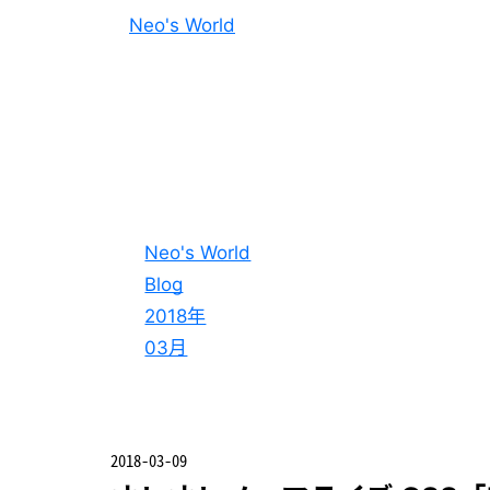
Neo's World
Neo's World
Blog
2018年
03月
2018-03-09