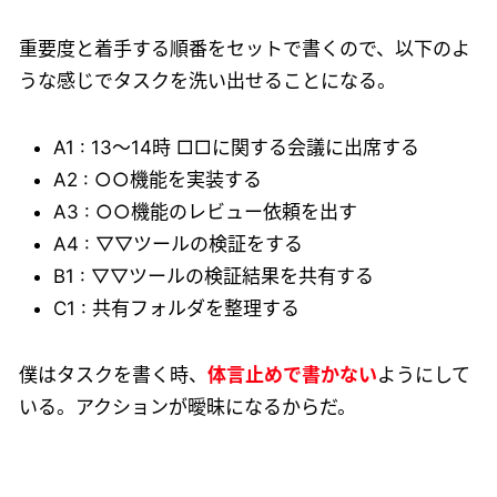
重要度と着手する順番をセットで書くので、以下のよ
うな感じでタスクを洗い出せることになる。
A1 : 13〜14時 □□に関する会議に出席する
A2 : ○○機能を実装する
A3 : ○○機能のレビュー依頼を出す
A4 : ▽▽ツールの検証をする
B1 : ▽▽ツールの検証結果を共有する
C1 : 共有フォルダを整理する
僕はタスクを書く時、
体言止めで書かない
ようにして
いる。アクションが曖昧になるからだ。