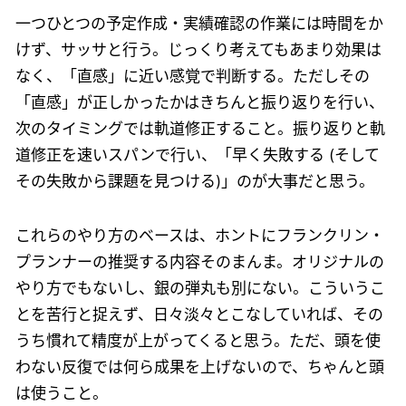
一つひとつの予定作成・実績確認の作業には時間をか
けず、サッサと行う。じっくり考えてもあまり効果は
なく、「直感」に近い感覚で判断する。ただしその
「直感」が正しかったかはきちんと振り返りを行い、
次のタイミングでは軌道修正すること。振り返りと軌
道修正を速いスパンで行い、「早く失敗する (そして
その失敗から課題を見つける)」のが大事だと思う。
これらのやり方のベースは、ホントにフランクリン・
プランナーの推奨する内容そのまんま。オリジナルの
やり方でもないし、銀の弾丸も別にない。こういうこ
とを苦行と捉えず、日々淡々とこなしていれば、その
うち慣れて精度が上がってくると思う。ただ、頭を使
わない反復では何ら成果を上げないので、ちゃんと頭
は使うこと。