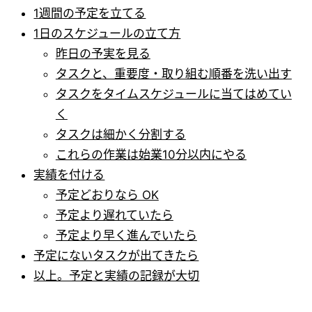
1週間の予定を立てる
1日のスケジュールの立て方
昨日の予実を見る
タスクと、重要度・取り組む順番を洗い出す
タスクをタイムスケジュールに当てはめてい
く
タスクは細かく分割する
これらの作業は始業10分以内にやる
実績を付ける
予定どおりなら OK
予定より遅れていたら
予定より早く進んでいたら
予定にないタスクが出てきたら
以上。予定と実績の記録が大切