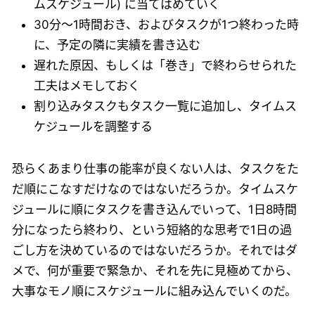
ムスケジュール) に当てはめていく
30分〜1時間おき、およびタスクが1つ終わった時
に、予定の隣に実績を書き込む
遅れた原因、もしくは「巻き」で終わらせられた
工夫はメモしておく
割り込みタスクもタスク一覧に追加し、タイムス
ケジュールを調整する
恐らくあまり仕事の能率が良くない人は、タスクをた
だ順にこなすだけなのではないだろうか。タイムスケ
ジュールに順にタスクを書き込んでいって、1日8時間
分になったら終わり、という短絡的な思考で1日の過
ごし方を決めているのではないだろうか。それではダ
メで、何が重要で緊急か、それを先に見極めてから、
大事なモノ順にスケジュールに組み込んでいくのだ。