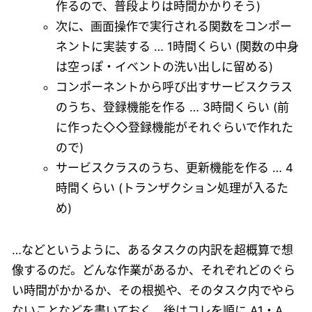
作るので、普段よりは時間かかりそう)
次に、画面操作で実行される関数をコンポー
ネントに実装する … 1時間くらい (関数の中身
は空っぽ・イベントの洗い出しに留める)
コンポーネントから呼び出すサービスクラス
のうち、登録機能を作る … 3時間くらい (前
に作った◇◇登録機能がそれぐらいで作れた
ので)
サービスクラスのうち、更新機能を作る … 4
時間くらい (トランザクション処理が入るた
め)
…などというように、あるタスクの内訳を超概算で想
像するのだ。どんな作業があるか、それぞれどのぐら
い時間がかかるか、その根拠や、そのタスク内でやら
ないことなどを書いておく。後はコレを順に A1・A