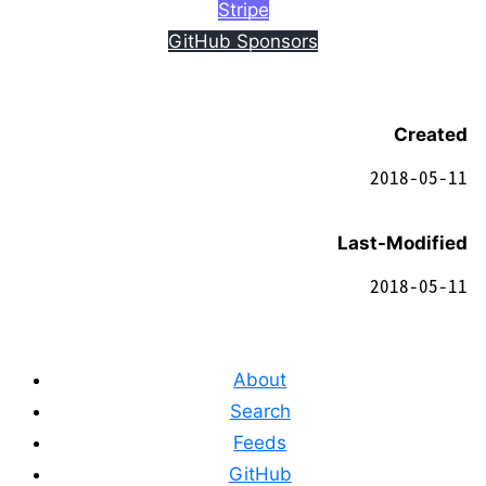
Stripe
GitHub Sponsors
Created
2018-05-11
Last-Modified
2018-05-11
About
Search
Feeds
GitHub