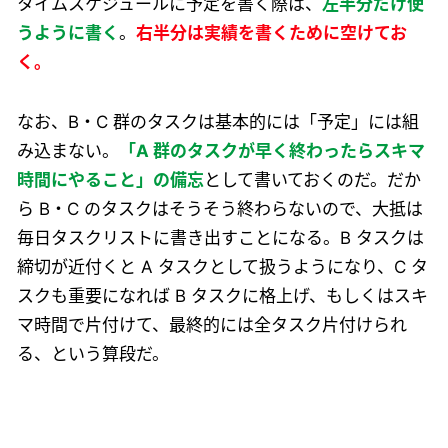
タイムスケジュールに予定を書く際は、
左半分だけ使
うように書く
。
右半分は実績を書くために空けてお
く。
なお、B・C 群のタスクは基本的には「予定」には組
み込まない。
「A 群のタスクが早く終わったらスキマ
時間にやること」の備忘
として書いておくのだ。だか
ら B・C のタスクはそうそう終わらないので、大抵は
毎日タスクリストに書き出すことになる。B タスクは
締切が近付くと A タスクとして扱うようになり、C タ
スクも重要になれば B タスクに格上げ、もしくはスキ
マ時間で片付けて、最終的には全タスク片付けられ
る、という算段だ。