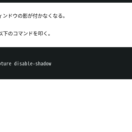
ィンドウの影が付かなくなる。
以下のコマンドを叩く。
ture disable-shadow
