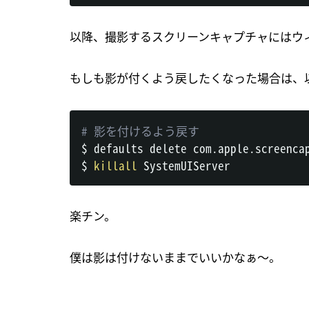
以降、撮影するスクリーンキャプチャにはウ
もしも影が付くよう戻したくなった場合は、
# 影を付けるよう戻す
$ defaults delete com.apple.screencap
$ 
killall
楽チン。
僕は影は付けないままでいいかなぁ〜。