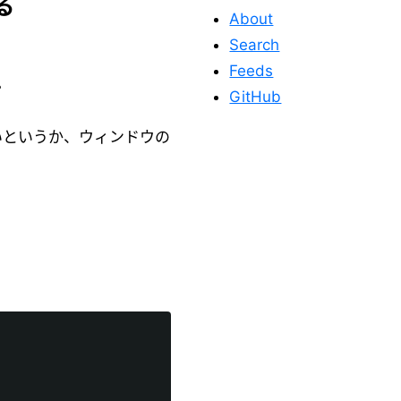
る
About
Search
Feeds
。
GitHub
いというか、ウィンドウの
このサイトを応
援する
このサイトが役に立った