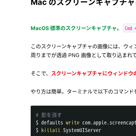
Mac のスクリーンキャプチ
Cmd 
MacOS 標準のスクリーンキャプチャ
。
このスクリーンキャプチャの画像には、ウィ
周りまでが透過 PNG 画像として取り込ま
そこで、
スクリーンキャプチャにウィンドウ
やり方は簡単。ターミナルで以下のコマンド
# 影を消す
$ defaults 
write
 com.apple.screencap
$ 
killall