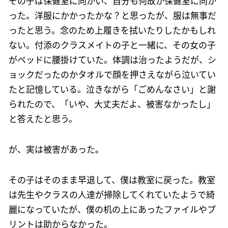
その子は保健室に向かい、自分も何故か保健室に向か
った。洋服にかかったかな？と思ったが、服は無事だ
ったと思う。念のため上履きを拭いたりしたかもしれ
ない。付添のクラスメイトの子と一緒に、その女の子
がベッドに腰掛けていた。体調は治ったようだが、シ
ョックだったのかタオルで顔を押さえながら泣いてい
たと記憶している。泣きながら「ごめんなさい」と謝
られたので、「いや、大丈夫だよ、被害なかったし」
と答えたと思う。
が、実は被害があった。
その子はそのまま早退して、僕は教室に戻った。教室
は先生やクラスの人達が掃除してくれていたようで綺
麗になっていたが、僕の机の上にあったファイルやプ
リントは助からなかった。