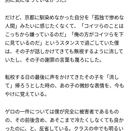
だけど、京都に馴染めなかった自分を「孤独で惨めな
人間」みたいに感じたくなくて、「コイツらのことは
こっちから嫌っているのだ」「俺の方がコイツらを下
に見ているのだ」というスタンスで過ごしていた僕
は、その子が話しかけてきても無視するように流して
いたし、その子の謝罪の言葉も蔑ろにした。
転校する日の最後に声をかけてきたその子を「流し
て」帰ろうとした時の、あの子の微妙な表情を、今も
やけに覚えている。
ゲロの一件については僕が完全に被害者であるもの
の、その前後含め、あそこまで冷たくしなくても良か
ったのに、と、反省している。クラスの中でも明るい