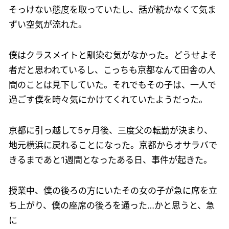
そっけない態度を取っていたし、話が続かなくて気ま
ずい空気が流れた。
僕はクラスメイトと馴染む気がなかった。どうせよそ
者だと思われているし、こっちも京都なんて田舎の人
間のことは見下していた。それでもその子は、一人で
過ごす僕を時々気にかけてくれていたようだった。
京都に引っ越して5ヶ月後、三度父の転勤が決まり、
地元横浜に戻れることになった。京都からオサラバで
きるまであと1週間となったある日、事件が起きた。
授業中、僕の後ろの方にいたその女の子が急に席を立
ち上がり、僕の座席の後ろを通った…かと思うと、急
に