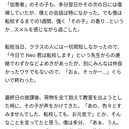
「加害者」のその子も、多分翌日かその次の日には復
帰していたが、僕との会話は特になかった。でも僕は
転校するまでの1週間、強く「その子」の香り…という
か…スメルを感じながら過ごした。
転校当日、クラスの人には一切周知しなかったので、
「今日で Neo 君は転校します」という先生からの連
絡でわずかなどよめきがあったが、別にみんなは仲良
かったワケでもないので、「おぉ、そっかー…」ぐら
いで終わった。
最終日の放課後、荷物を全て抱えて教室を出ようとし
た時に、その子が声をかけてきた。「あの、色々とす
みませんでした、転校しても、お元気で」とか、そん
なことを言ってたと思う。僕は多分、「あぁ、うん、