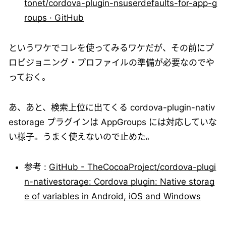
tonet/cordova-plugin-nsuserdefaults-for-app-g
roups · GitHub
というワケでコレを使ってみるワケだが、その前にプ
ロビジョニング・プロファイルの準備が必要なのでや
っておく。
あ、あと、検索上位に出てくる cordova-plugin-nativ
estorage プラグインは AppGroups には対応していな
い様子。うまく使えないので止めた。
参考 :
GitHub - TheCocoaProject/cordova-plugi
n-nativestorage: Cordova plugin: Native storag
e of variables in Android, iOS and Windows