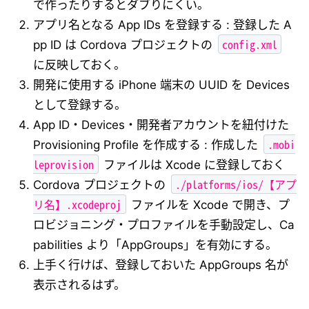
で作ったりするとダブりにくい。
アプリ名となる App IDs を登録する : 登録した A
config.xml
pp ID は Cordova プロジェクトの
に反映しておく。
開発に使用する iPhone 端末の UUID を Devices
として登録する。
App ID・Devices・開発者アカウントを紐付けた
.mobi
Provisioning Profile を作成する : 作成した
leprovision
ファイルは Xcode に登録しておく
./platforms/ios/【アプ
Cordova プロジェクトの
リ名】.xcodeproj
ファイルを Xcode で開き、プ
ロビジョニング・プロファイルを手動設定し、Ca
pabilities より「AppGroups」を有効にする。
上手く行けば、登録しておいた AppGroups 名が
表示されるはず。