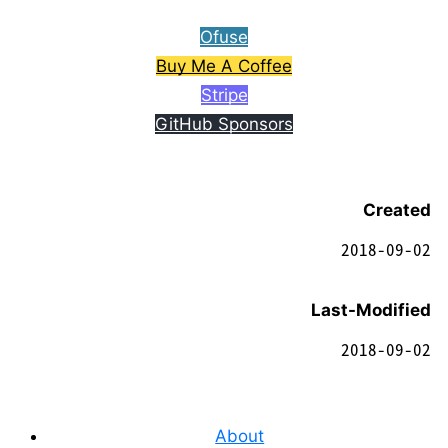
Ofuse
Buy Me A Coffee
Stripe
GitHub Sponsors
Created
2018-09-02
Last-Modified
2018-09-02
About