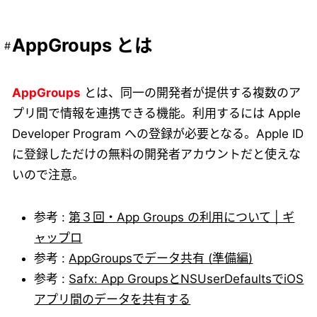
AppGroups とは
AppGroups
とは、同一の開発者が提供する複数のア
プリ間で情報を連携できる機能。利用するには Apple
Developer Program への登録が必要となる。Apple ID
に登録しただけの無料の開発者アカウントだと使えな
いので注意。
参考 :
第３回・App Groups の利用について | ギ
ャップロ
参考 :
AppGroupsでデータ共有 (準備編)
参考 :
Safx: App GroupsとNSUserDefaultsでiOS
アプリ間のデータを共有する