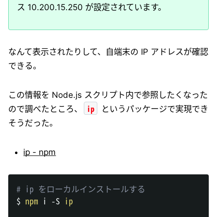
ス 10.200.15.250 が設定されています。
なんて表示されたりして、自端末の IP アドレスが確認
できる。
この情報を Node.js スクリプト内で参照したくなった
ip
ので調べたところ、
というパッケージで実現でき
そうだった。
ip - npm
# ip をローカルインストールする
$ 
npm
 i -S 
ip