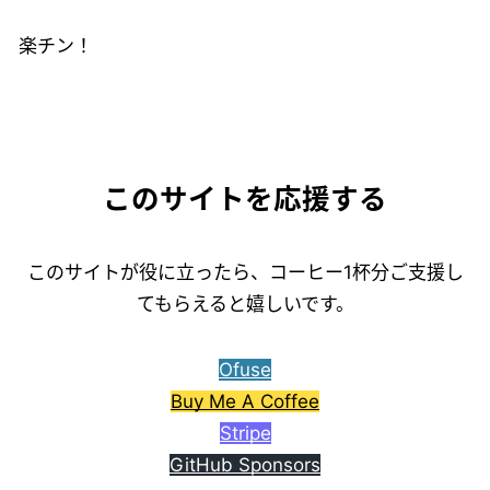
楽チン！
このサイトを応援する
このサイトが役に立ったら、コーヒー1杯分ご支援し
てもらえると嬉しいです。
Ofuse
Buy Me A Coffee
Stripe
GitHub Sponsors