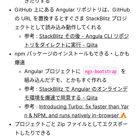
きたりする
GitHub 上にある Angular リポジトリは、GitHub
の URL を置換するとすぐさま StackBlitz プロジ
ェクトとして読み込み動作してくれる
参考 :
StackBlitz その後 - Angula CLI リポジ
トリをダイレクトに実行 - Qiita
npm パッケージのインストールもできる・しかも
爆速
ngx-bootstrap
Angular プロジェクトに
を
組み込んだデモ、とかもすぐ作れる
参考 :
StackBlitz で Angular のオンラインデ
モ環境を爆速で用意する - Qiita
参考 :
Introducing Turbo: 5x faster than Yar
n & NPM, and runs natively in-browser 🔥
プロジェクトごと Zip ファイルとしてエクスポー
トしたりできる