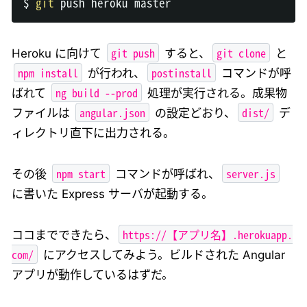
$ 
git
git push
git clone
Heroku に向けて
すると、
と
npm install
postinstall
が行われ、
コマンドが呼
ng build --prod
ばれて
処理が実行される。成果物
angular.json
dist/
ファイルは
の設定どおり、
デ
ィレクトリ直下に出力される。
npm start
server.js
その後
コマンドが呼ばれ、
に書いた Express サーバが起動する。
https://【アプリ名】.herokuapp.
ココまでできたら、
com/
にアクセスしてみよう。ビルドされた Angular
アプリが動作しているはずだ。