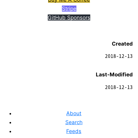
Stripe
GitHub Sponsors
Created
2018-12-13
Last-Modified
2018-12-13
About
Search
Feeds