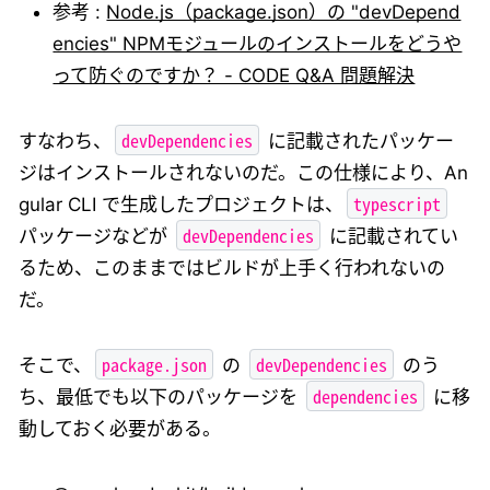
参考 :
Node.js（package.json）の "devDepend
encies" NPMモジュールのインストールをどうや
って防ぐのですか？ - CODE Q&A 問題解決
devDependencies
すなわち、
に記載されたパッケー
ジはインストールされないのだ。この仕様により、An
typescript
gular CLI で生成したプロジェクトは、
devDependencies
パッケージなどが
に記載されてい
るため、このままではビルドが上手く行われないの
だ。
package.json
devDependencies
そこで、
の
のう
dependencies
ち、最低でも以下のパッケージを
に移
動しておく必要がある。