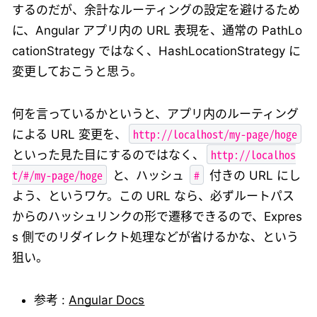
するのだが、余計なルーティングの設定を避けるため
に、Angular アプリ内の URL 表現を、通常の PathLo
cationStrategy ではなく、HashLocationStrategy に
変更しておこうと思う。
何を言っているかというと、アプリ内のルーティング
http://localhost/my-page/hoge
による URL 変更を、
http://localhos
といった見た目にするのではなく、
t/#/my-page/hoge
#
と、ハッシュ
付きの URL にし
よう、というワケ。この URL なら、必ずルートパス
からのハッシュリンクの形で遷移できるので、Expres
s 側でのリダイレクト処理などが省けるかな、という
狙い。
参考 :
Angular Docs