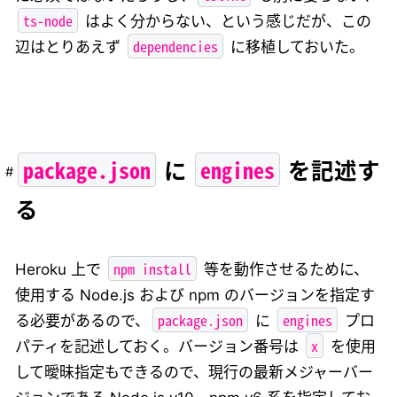
ts-node
はよく分からない、という感じだが、この
dependencies
辺はとりあえず
に移植しておいた。
package.json
engines
に
を記述す
る
npm install
Heroku 上で
等を動作させるために、
使用する Node.js および npm のバージョンを指定す
package.json
engines
る必要があるので、
に
プロ
x
パティを記述しておく。バージョン番号は
を使用
して曖昧指定もできるので、現行の最新メジャーバー