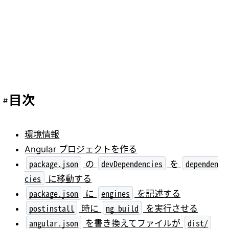
目次
環境情報
Angular プロジェクトを作る
package.json
devDependencies
dependen
の
を
cies
に移動する
package.json
engines
に
を記述する
postinstall
ng build
時に
を実行させる
angular.json
dist/
を書き換えてファイルが