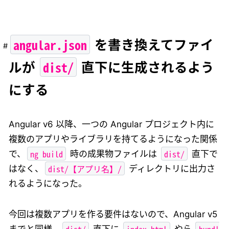
angular.json
を書き換えてファイ
dist/
ルが
直下に生成されるよう
にする
Angular v6 以降、一つの Angular プロジェクト内に
複数のアプリやライブラリを持てるようになった関係
ng build
dist/
で、
時の成果物ファイルは
直下で
dist/【アプリ名】/
はなく、
ディレクトリに出力さ
れるようになった。
今回は複数アプリを作る要件はないので、Angular v5
dist/
index.html
bundl