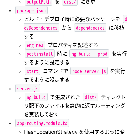
outputPath
dist/
を
に変更
package.json
d
ビルド・デプロイ時に必要なパッケージを
evDependencies
dependencies
から
に移植
する
engines
プロパティを記述する
postinstall
ng build --prod
時に
を実行
するように設定する
start
node server.js
コマンドで
を実行
するように設定する
server.js
ng build
dist/
で生成された
ディレクト
リ配下のファイルを静的に返すルーティング
を実装しておく
app-routing.module.ts
HashLocationStrategy を使用するように変