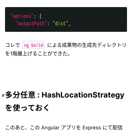
"options"
:
{
"outputPath"
:
"dist"
,
ng build
コレで
による成果物の生成先ディレクトリ
を1階層上げることができた。
多分任意 : HashLocationStrategy
を使っておく
このあと、この Angular アプリを Express にて配信