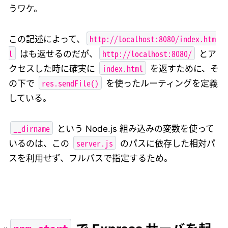
うワケ。
http://localhost:8080/index.htm
この記述によって、
l
http://localhost:8080/
はも返せるのだが、
とア
index.html
クセスした時に確実に
を返すために、そ
res.sendFile()
の下で
を使ったルーティングを定義
している。
__dirname
という Node.js 組み込みの変数を使って
server.js
いるのは、この
のパスに依存した相対パ
スを利用せず、フルパスで指定するため。