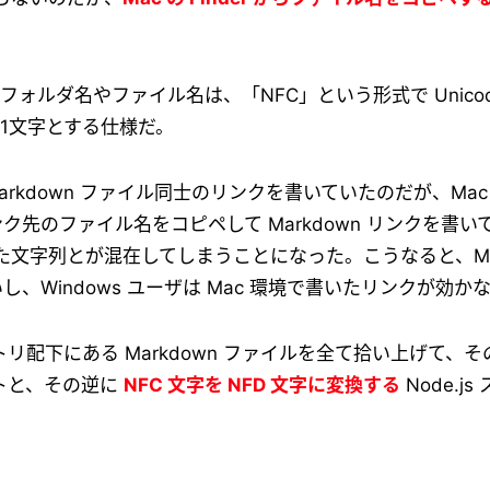
るフォルダ名やファイル名は、「NFC」という形式で Unico
1文字とする仕様だ。
arkdown ファイル同士のリンクを書いていたのだが、Mac ユ
ンク先のファイル名をコピペして Markdown リンクを書
れた文字列とが混在してしまうことになった。こうなると、Mac 
いし、Windows ユーザは Mac 環境で書いたリンクが効か
配下にある Markdown ファイルを全て拾い上げて、
リプトと、その逆に
NFC 文字を NFD 文字に変換する
Node.j