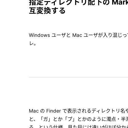
指定ディレクトリ配下の Mark
互変換する
Windows ユーザと Mac ユーザが入り混
レ。
Mac の Finder で表示されるディレクト
と、「ガ」とか「プ」とかのように濁点・半
る、という仕様。見た目には違いがほぼ分か