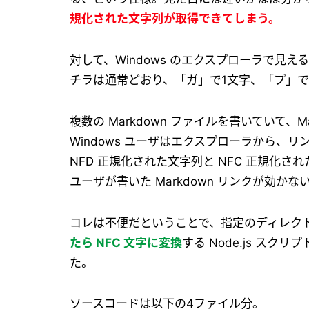
規化された文字列が取得できてしまう。
対して、Windows のエクスプローラで見え
チラは通常どおり、「ガ」で1文字、「プ」で
複数の Markdown ファイルを書いていて、M
Windows ユーザはエクスプローラから、リ
NFD 正規化された文字列と NFC 正規化さ
ユーザが書いた Markdown リンクが効かな
コレは不便だということで、指定のディレクトリ
たら NFC 文字に変換
する Node.js スク
た。
ソースコードは以下の4ファイル分。