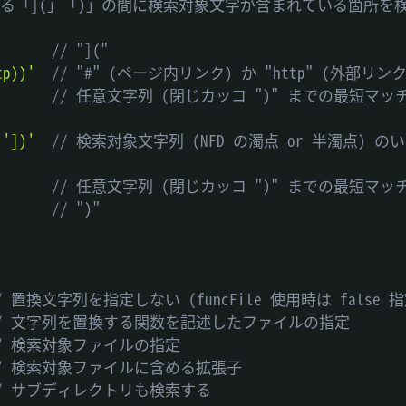
登場する「](」「)」の間に検索対象文字が含まれている箇所を
// "]("
tp))'
// "#" (ページ内リンク) か "http" (外部リ
// 任意文字列 (閉じカッコ ")" までの最短マッ
'])'
// 検索対象文字列 (NFD の濁点 or 半濁点) 
// 任意文字列 (閉じカッコ ")" までの最短マッ
// ")"
/ 置換文字列を指定しない (funcFile 使用時は false 
// 文字列を置換する関数を記述したファイルの指定
// 検索対象ファイルの指定
// 検索対象ファイルに含める拡張子
// サブディレクトリも検索する