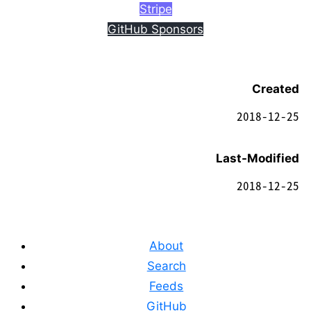
Stripe
GitHub Sponsors
Created
2018-12-25
Last-Modified
2018-12-25
About
Search
Feeds
GitHub