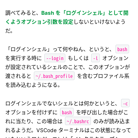
調べてみると、
Bash を「ログインシェル」として開
くようオプション引数を設定
しないといけないよう
だ。
bash
「ログインシェル」って何やねん、というと、
--login
-l
を実行する時に
もしくは
オプション
が設定されているシェルのことで、このオプションが
~/.bash_profile
渡されると
を含むプロファイル系
を読み込むようになる。
-c
ログインシェルでないシェルとは何かというと、
bash
オプションを付けずに
を呼び出した場合がこ
~/.bashrc
れに当たり、この場合は
のみが読み込ま
れるようだ。VSCode ターミナルはこの状態になって