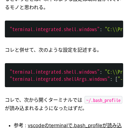
るモノと思われる。
"terminal.integrated.shell.windows"
:
"C:\\Prog
コレと併せて、次のような設定を記述する。
"terminal.integrated.shell.windows"
:
"C:\\Prog
"terminal.integrated.shellArgs.windows"
:
[
"-l"
~/.bash_profile
コレで、次から開くターミナルでは
が読み込まれるようになったはずだ。
参考 :
vscodeのterminalで.bash_profileが読み込