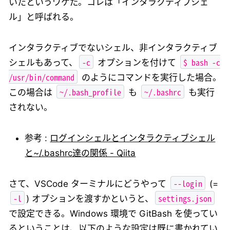
いたというワケだ。コレは「インタラクティブシェ
ル」と呼ばれる。
インタラクティブでないシェル、非インタラクティブ
-c
$ bash -c
シェルもあって、
オプションを付けて
/usr/bin/command
のようにコマンドを実行した場合。
~/.bash_profile
~/.bashrc
この場合は
も
も実行
されない。
参考 :
ログインシェルとインタラクティブシェル
と~/.bashrc達の関係 - Qiita
--login
さて、VSCode ターミナルにどうやって
(=
-l
settings.json
) オプションを渡すかというと、
で設定できる。Windows 環境で GitBash を使ってい
るということは、以下のような設定は既に書かれてい