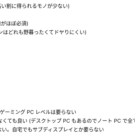
 (高い割に得られるモノが少ない)
利用がほぼ必須)
マシンはどれも野暮ったくてドヤりにくい)
ゲーミング PC レベルは要らない
ても良い (デスクトップ PC もあるのでノート PC で全
くない。自宅でもサブディスプレイとか要らない