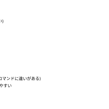
い)
部のコマンドに違いがある)
しやすい