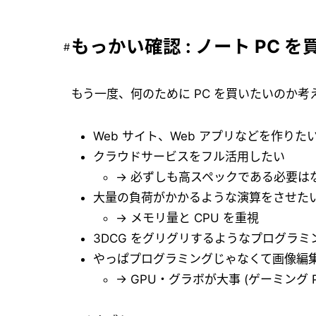
もっかい確認 : ノート PC 
もう一度、何のために PC を買いたいのか
Web サイト、Web アプリなどを作りた
クラウドサービスをフル活用したい
→ 必ずしも高スペックである必要は
大量の負荷がかかるような演算をさせた
→ メモリ量と CPU を重視
3DCG をグリグリするようなプログラ
やっぱプログラミングじゃなくて画像編
→ GPU・グラボが大事 (ゲーミング 