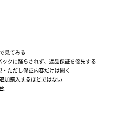
m で見てみる
バックに踊らされず、返品保証を優先する
視・ただし保証内容だけは聞く
・追加購入するほどではない
台