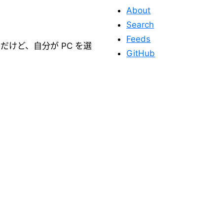
About
Search
Feeds
けど、自分が PC を選
GitHub
このサイトを応
援する
このサイトが役に立った