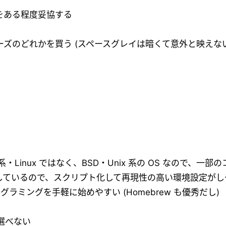
をある程度妥協する
シリーズのどれかを買う (スペースグレイは暗くて意外と映えな
U 系・Linux ではなく、BSD・Unix 系の OS なので、一
充実しているので、スクリプト化して再現性の高い環境設定が
グラミングを手軽に始めやすい (Homebrew も優秀だし)
か選べない