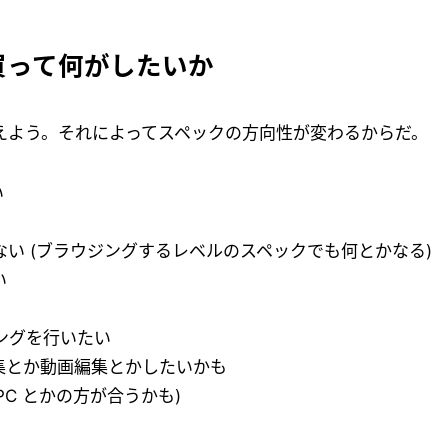
を買って何がしたいか
考えよう。それによってスペックの方向性が変わるからだ。
い
ない (ブラウジングするレベルのスペックでも何とかなる)
い
ミングを行いたい
集とか動画編集とかしたいかも
PC とかの方が合うかも)