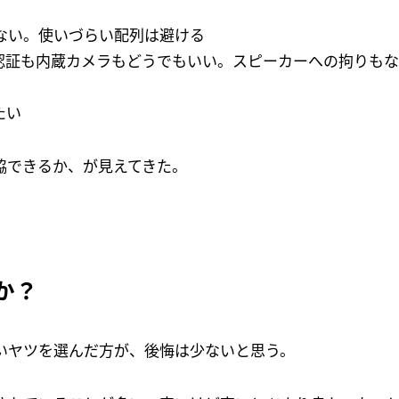
ない。使いづらい配列は避ける
認証も内蔵カメラもどうでもいい。スピーカーへの拘りも
たい
協できるか、が見えてきた。
か？
いヤツを選んだ方が、後悔は少ないと思う。