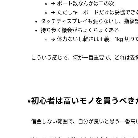
→ ポート数なんかは二の次
→ ただしキーボードだけは妥協でき
タッチディスプレイも要らないし、指紋
持ち歩く機会がちょくちょくある
→ 体力ないし軽さは正義。1kg 切り
こういう感じで、何が一番重要で、どれは妥
初心者は高いモノを買うべき
借金しない範囲で、自分が良いと思う一番高