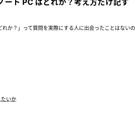
ート PC はどれか？考え方だけ記す
はどれか？」って質問を実際にする人に出会ったことはないのだ
したいか