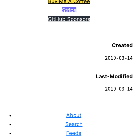
Buy Me A Coffee
Stripe
GitHub Sponsors
Created
2019-03-14
Last-Modified
2019-03-14
About
Search
Feeds