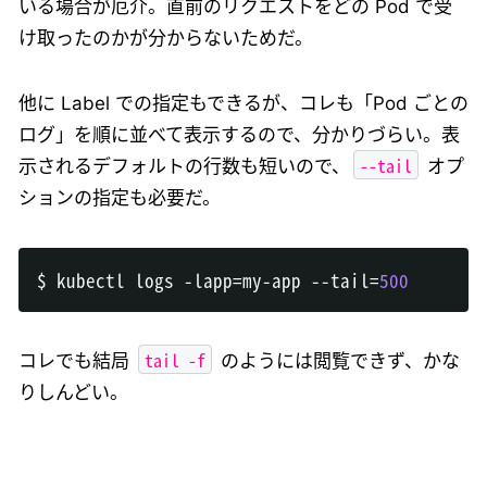
いる場合が厄介。直前のリクエストをどの Pod で受
け取ったのかが分からないためだ。
他に Label での指定もできるが、コレも「Pod ごとの
ログ」を順に並べて表示するので、分かりづらい。表
--tail
示されるデフォルトの行数も短いので、
オプ
ションの指定も必要だ。
$ kubectl logs -lapp
=
my-app --tail
=
500
tail -f
コレでも結局
のようには閲覧できず、かな
りしんどい。