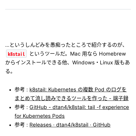
…というしんどみを愚痴ったところで紹介するのが、
k8stail
というツールだ。Mac 用なら Homebrew
からインストールできる他、Windows・Linux 版もあ
る。
参考 :
k8stail: Kubernetes の複数 Pod のログを
まとめて流し読みできるツールを作った - 端子録
参考 :
GitHub - dtan4/k8stail: tail -f experience
for Kubernetes Pods
参考 :
Releases · dtan4/k8stail · GitHub