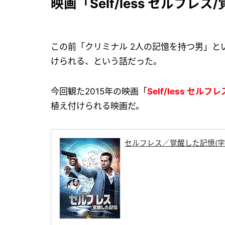
映画「Self/less セルフ
この前「クリミナル 2人の記憶を持つ男」
けられる、という話だった。
今回観た2015年の映画「
Self/less セル
植え付けられる映画だ。
セルフレス／覚醒した記憶(字