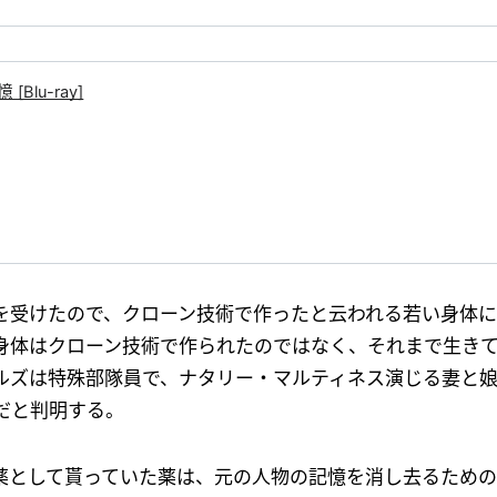
lu-ray]
を受けたので、クローン技術で作ったと云われる若い身体に
身体はクローン技術で作られたのではなく、それまで生き
ルズは特殊部隊員で、ナタリー・マルティネス演じる妻と
だと判明する。
薬として貰っていた薬は、元の人物の記憶を消し去るため