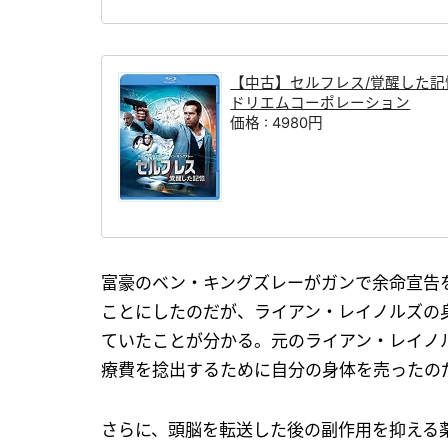
【中古】セルフレス/覚醒した記憶 [B
ドリエムコーポレーション
価格 : 4980円
富豪のベン・キングズレーがガンで余命宣告
ことにしたのだが、ライアン・レイノルズの
ていたことが分かる。元のライアン・レイノ
療費を捻出するために自分の身体を売ったの
さらに、頭脳を転送した後の副作用を抑える