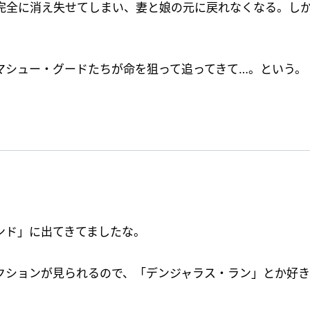
完全に消え失せてしまい、妻と娘の元に戻れなくなる。し
マシュー・グードたちが命を狙って追ってきて…。という。
ンド」に出てきてましたな。
クションが見られるので、「デンジャラス・ラン」とか好