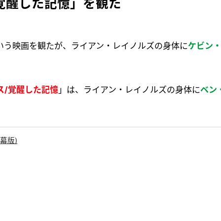
レス/覚醒した記憶」を観た
という映画を観たが、ライアン・レイノルズの身体に
ケビン
フレス/覚醒した記憶
」は、ライアン・レイノルズの身体に
ベン
幕版)