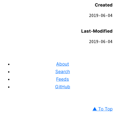
Created
2019-06-04
Last-Modified
2019-06-04
About
Search
Feeds
GitHub
▲ To Top