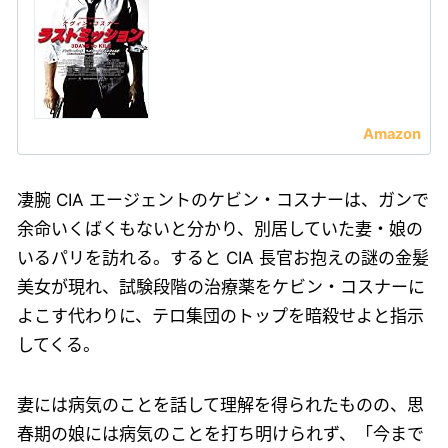
凄腕 CIA エージェントのケビン・コスナーは、ガンで
余命いくばくもないと分かり、別居していた妻・娘の
いるパリを訪れる。すると CIA 長官お抱えの謎の金髪
美女が現れ、試験段階の治療薬をケビン・コスナーに
よこす代わりに、テロ集団のトップを暗殺せよと指示
してくる。
妻には病気のことを話して理解を得られたものの、思
春期の娘には病気のことを打ち明けられず、「今まで