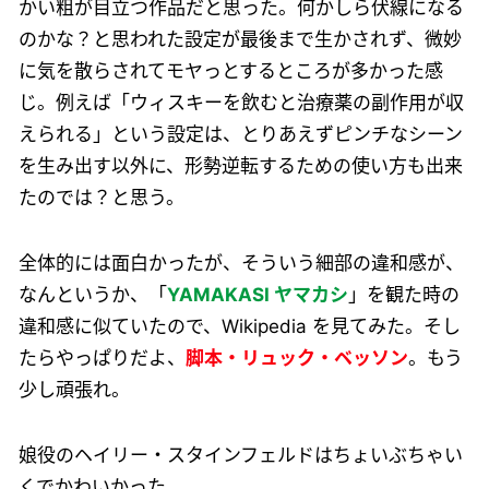
かい粗が目立つ作品だと思った。何かしら伏線になる
のかな？と思われた設定が最後まで生かされず、微妙
に気を散らされてモヤっとするところが多かった感
じ。例えば「ウィスキーを飲むと治療薬の副作用が収
えられる」という設定は、とりあえずピンチなシーン
を生み出す以外に、形勢逆転するための使い方も出来
たのでは？と思う。
全体的には面白かったが、そういう細部の違和感が、
なんというか、「
YAMAKASI ヤマカシ
」を観た時の
違和感に似ていたので、Wikipedia を見てみた。そし
たらやっぱりだよ、
脚本・リュック・ベッソン
。もう
少し頑張れ。
娘役のヘイリー・スタインフェルドはちょいぶちゃい
くでかわいかった。