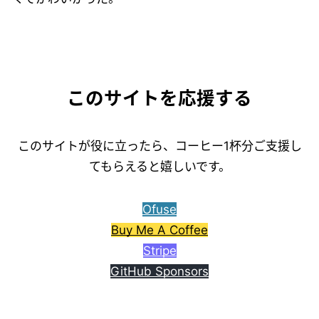
このサイトを応援する
このサイトが役に立ったら、コーヒー1杯分ご支援し
てもらえると嬉しいです。
Ofuse
Buy Me A Coffee
Stripe
GitHub Sponsors