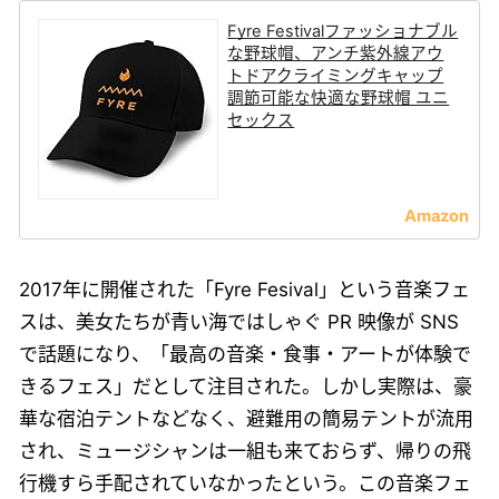
Fyre Festivalファッショナブル
な野球帽、アンチ紫外線アウ
トドアクライミングキャップ
調節可能な快適な野球帽 ユニ
セックス
2017年に開催された「Fyre Fesival」という音楽フェ
スは、美女たちが青い海ではしゃぐ PR 映像が SNS
で話題になり、「最高の音楽・食事・アートが体験で
きるフェス」だとして注目された。しかし実際は、豪
華な宿泊テントなどなく、避難用の簡易テントが流用
され、ミュージシャンは一組も来ておらず、帰りの飛
行機すら手配されていなかったという。この音楽フェ