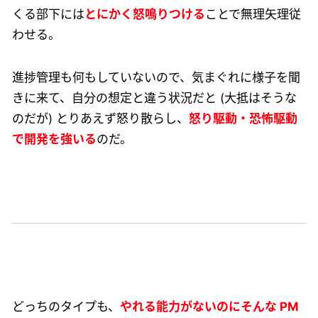
くる部下には
とにかく怒鳴りつける
ことで無理矢理従
わせる。
進捗管理も何もしていないので、気まぐれに様子を聞
きに来て、自分の想定と違う状況だと (大抵はそうな
のだが) とりあえず怒り散らし、
怒り駆動・恐怖駆動
で開発を強いる
のだ。
どっちのタイプも、
やれる能力がないのにそんな PM