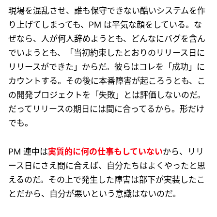
現場を混乱させ、誰も保守できない酷いシステムを作
り上げてしまっても、PM は平気な顔をしている。な
ぜなら、人が何人辞めようとも、どんなにバグを含ん
でいようとも、「当初約束したとおりのリリース日に
リリースができた」からだ。彼らはコレを「成功」に
カウントする。その後に本番障害が起ころうとも、こ
の開発プロジェクトを「失敗」とは評価しないのだ。
だってリリースの期日には間に合ってるから。形だけ
でも。
PM 連中は
実質的に何の仕事もしていない
から、リリ
ース日にさえ間に合えば、自分たちはよくやったと思
えるのだ。その上で発生した障害は部下が実装したこ
とだから、自分が悪いという意識はないのだ。