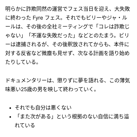
明らかに詐欺同然の運営でフェス当日を迎え、大失敗
に終わった Fyre フェス。それでもビリーやジャ・ル
ールは、その後の全社ミーティングで「コレは詐欺じ
ゃない」「不運な失敗だった」などとのたまう。ビリ
ーは逮捕されるが、その後釈放されてからも、本件に
対する反省など微塵も見せず、次なる計画を語り始め
たりしている。
ドキュメンタリーは、懲りずに夢を語れる、この薄気
味悪い25歳の男を映して終わっていく。
それでも自分は悪くない
「また次がある」という根拠のない自信に満ち溢
れている