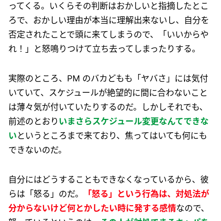
ってくる。いくらその判断はおかしいと指摘したとこ
ろで、おかしい理由が本当に理解出来ないし、自分を
否定されたことで頭に来てしまうので、「いいからや
れ！」と怒鳴りつけて立ち去ってしまったりする。
実際のところ、PM のバカどもも「ヤバさ」には気付
いていて、スケジュールが絶望的に間に合わないこと
は薄々気が付いていたりするのだ。しかしそれでも、
前述のとおり
いまさらスケジュール変更なんてできな
い
というところまで来ており、焦ってはいても何にも
できないのだ。
自分にはどうすることもできなくなっているから、彼
らは「怒る」のだ。
「怒る」という行為は、対処法が
分からないけど何とかしたい時に発する感情
なので、