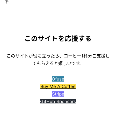
ぞ。
このサイトを応援する
このサイトが役に立ったら、コーヒー1杯分ご支援し
てもらえると嬉しいです。
Ofuse
Buy Me A Coffee
Stripe
GitHub Sponsors