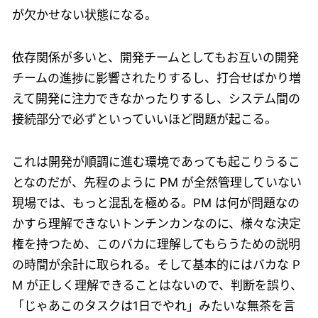
が欠かせない状態になる。
依存関係が多いと、開発チームとしてもお互いの開発
チームの進捗に影響されたりするし、打合せばかり増
えて開発に注力できなかったりするし、システム間の
接続部分で必ずといっていいほど問題が起こる。
これは開発が順調に進む環境であっても起こりうるこ
となのだが、先程のように PM が全然管理していない
現場では、もっと混乱を極める。PM は何が問題なの
かすら理解できないトンチンカンなのに、様々な決定
権を持つため、このバカに理解してもらうための説明
の時間が余計に取られる。そして基本的にはバカな P
M が正しく理解できることはないので、判断を誤り、
「じゃあこのタスクは1日でやれ」みたいな無茶を言