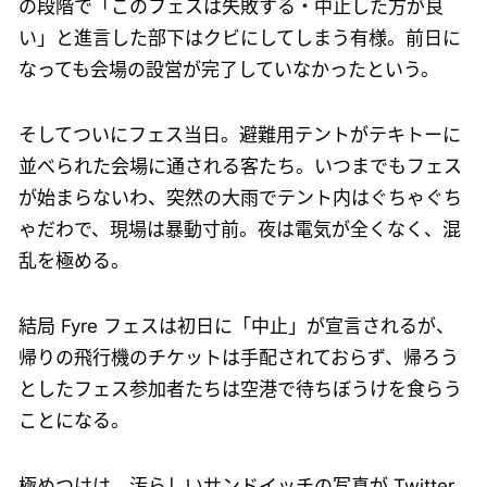
の段階で「このフェスは失敗する・中止した方が良
い」と進言した部下はクビにしてしまう有様。前日に
なっても会場の設営が完了していなかったという。
そしてついにフェス当日。避難用テントがテキトーに
並べられた会場に通される客たち。いつまでもフェス
が始まらないわ、突然の大雨でテント内はぐちゃぐち
ゃだわで、現場は暴動寸前。夜は電気が全くなく、混
乱を極める。
結局 Fyre フェスは初日に「中止」が宣言されるが、
帰りの飛行機のチケットは手配されておらず、帰ろう
としたフェス参加者たちは空港で待ちぼうけを食らう
ことになる。
極めつけは、汚らしいサンドイッチの写真が Twitter