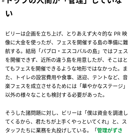
トップの人間が「管理」していな
い
ビリーは企画を立ち上げ、とりあえず大々的な PR 映
像に大金を使ったが、フェスを開催する島の準備に難
航する。結局「パブロ・エスコバルの島」ではフェス
を開催できず、近所の違う島を用意したが、そこはと
てもフェスを開催できるような地形ではなかった。ま
た、トイレの設営費用や食事、送迎、テントなど、音
楽フェスを成立させるためには「華やかなステージ」
以外の様々なことも検討する必要があった。
そうした諸問題に対し、ビリーは「僕は資金を調達し
てくるから、君たちが上手くやっといてくれ」と、ス
タッフたちに業務を丸投げしている。「
管理がずさ