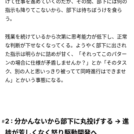
けて仕事を進めていくのだが、その間、部下には何の
指示も降りてこないから、部下は待ちぼうけを食ら
う。
残業を続けているから次第に思考能力が低下し、正常
な判断が下せなくなってくる。ようやく部下に出され
た指示は明らかに詰めが甘く、「それってこのパター
ンの場合に仕様が矛盾しませんか？」とか「そのタス
ク、別の人と思いっきり被ってて同時進行はできませ
ん」とかいう事態になる。
2 : 分かんないから部下に丸投げする → 進
捗が芳しくなく怒り駆動開発へ