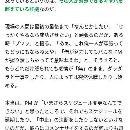
怒っているというのは、
その人が対処できるキャパを
超えている証拠
なのだ。
現場の人間は最後の最後まで「なんとかしたい」「せ
っかくやるなら成功させたい」と頑張るのだが、ある
時「プツッ」と悟る。「あぁ、これ俺一人が頑張って
もどうにもならねえや」「俺が努力してもバカな PM
が握り潰しちゃってて意味ねえわ」と。そうすると、
もうどれだけ怒られても感情が「無」のまま、ダラダ
ラと仕事をしたり、人によっては突然休職したりし始
める。
本当は、PM が「いまさらスケジュール変更なんてで
きない」と思ったところで、それでもスケジュールを
延期したり、「中止」の決断をしたりしないといけな
いのだが、彼らはゴメンナサイをするのが何よりも嫌