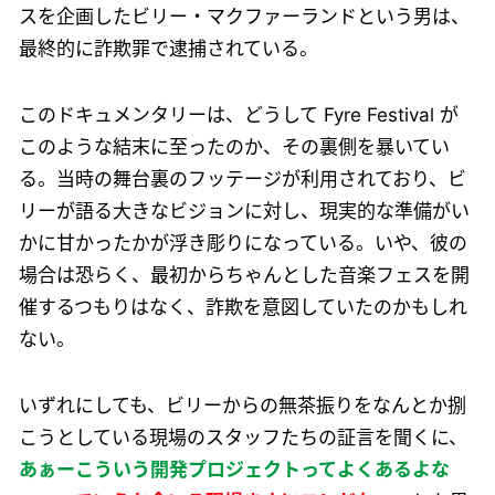
スを企画したビリー・マクファーランドという男は、
最終的に詐欺罪で逮捕されている。
このドキュメンタリーは、どうして Fyre Festival が
このような結末に至ったのか、その裏側を暴いてい
る。当時の舞台裏のフッテージが利用されており、ビ
リーが語る大きなビジョンに対し、現実的な準備がい
かに甘かったかが浮き彫りになっている。いや、彼の
場合は恐らく、最初からちゃんとした音楽フェスを開
催するつもりはなく、詐欺を意図していたのかもしれ
ない。
いずれにしても、ビリーからの無茶振りをなんとか捌
こうとしている現場のスタッフたちの証言を聞くに、
あぁーこういう開発プロジェクトってよくあるよな