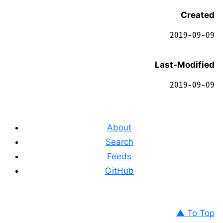
Created
2019-09-09
Last-Modified
2019-09-09
About
Search
Feeds
GitHub
▲ To Top