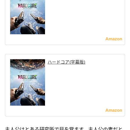
ハードコア(字幕版)
主人公はとある研究所で目を覚ます。主人公の妻だと