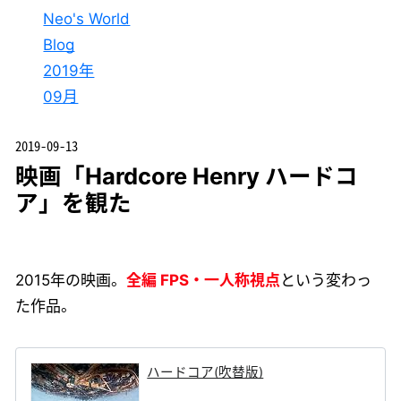
Neo's World
Blog
2019年
09月
2019-09-13
映画「Hardcore Henry ハードコ
ア」を観た
2015年の映画。
全編 FPS・一人称視点
という変わっ
た作品。
ハードコア(吹替版)