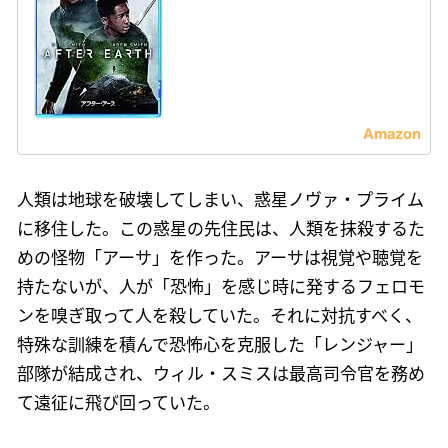
人類は地球を破壊してしまい、惑星ノヴァ・プライム
に移住した。この惑星の先住民は、人類を抹殺するた
めの怪物「アーサ」を作った。アーサは視覚や聴覚を
持たないが、人が「恐怖」を感じ時に発するフェロモ
ンを嗅ぎ取って人を殺していた。それに対抗すべく、
特殊な訓練を積んで恐怖心を克服した「レンジャー」
部隊が結成され、ウィル・スミスは最高司令官を務め
て遠征に飛び回っていた。