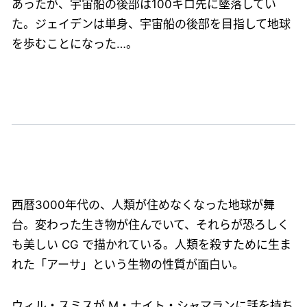
あったが、宇宙船の後部は100キロ先に墜落してい
た。ジェイデンは単身、宇宙船の後部を目指して地球
を歩むことになった…。
西暦3000年代の、人類が住めなくなった地球が舞
台。変わった生き物が住んでいて、それらが恐ろしく
も美しい CG で描かれている。人類を殺すために生ま
れた「アーサ」という生物の性質が面白い。
ウィル・スミスが M・ナイト・シャマランに話を持ち