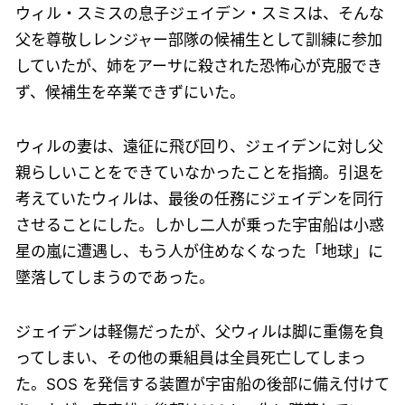
ウィル・スミスの息子ジェイデン・スミスは、そんな
父を尊敬しレンジャー部隊の候補生として訓練に参加
していたが、姉をアーサに殺された恐怖心が克服でき
ず、候補生を卒業できずにいた。
ウィルの妻は、遠征に飛び回り、ジェイデンに対し父
親らしいことをできていなかったことを指摘。引退を
考えていたウィルは、最後の任務にジェイデンを同行
させることにした。しかし二人が乗った宇宙船は小惑
星の嵐に遭遇し、もう人が住めなくなった「地球」に
墜落してしまうのであった。
ジェイデンは軽傷だったが、父ウィルは脚に重傷を負
ってしまい、その他の乗組員は全員死亡してしまっ
た。SOS を発信する装置が宇宙船の後部に備え付けて