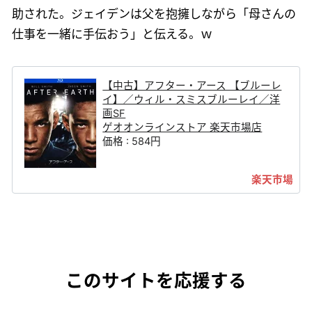
助された。ジェイデンは父を抱擁しながら「母さんの
仕事を一緒に手伝おう」と伝える。ｗ
【中古】アフター・アース 【ブルーレ
イ】／ウィル・スミスブルーレイ／洋
画SF
ゲオオンラインストア 楽天市場店
価格 : 584円
このサイトを応援する