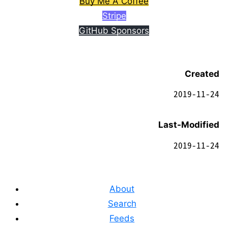
Buy Me A Coffee
Stripe
GitHub Sponsors
Created
2019-11-24
Last-Modified
2019-11-24
About
Search
Feeds