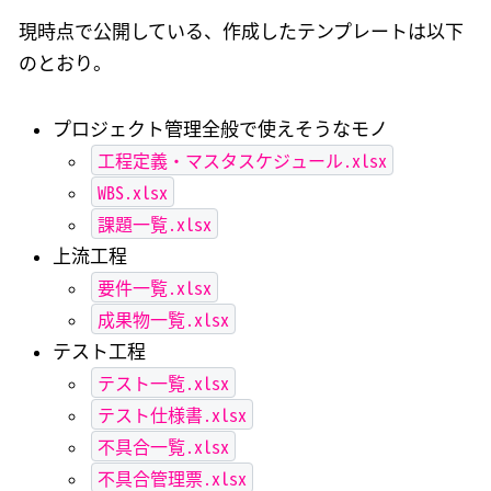
現時点で公開している、作成したテンプレートは以下
のとおり。
プロジェクト管理全般で使えそうなモノ
工程定義・マスタスケジュール.xlsx
WBS.xlsx
課題一覧.xlsx
上流工程
要件一覧.xlsx
成果物一覧.xlsx
テスト工程
テスト一覧.xlsx
テスト仕様書.xlsx
不具合一覧.xlsx
不具合管理票.xlsx