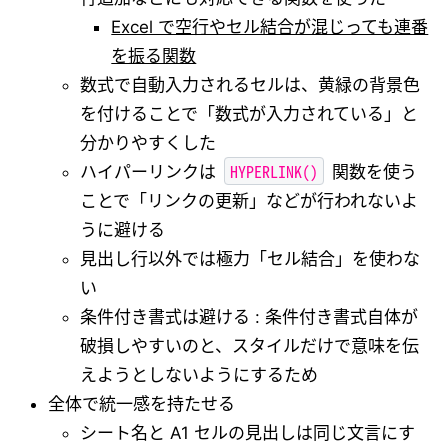
Excel で空行やセル結合が混じっても連番
を振る関数
数式で自動入力されるセルは、黄緑の背景色
を付けることで「数式が入力されている」と
分かりやすくした
HYPERLINK()
ハイパーリンクは
関数を使う
ことで「リンクの更新」などが行われないよ
うに避ける
見出し行以外では極力「セル結合」を使わな
い
条件付き書式は避ける : 条件付き書式自体が
破損しやすいのと、スタイルだけで意味を伝
えようとしないようにするため
全体で統一感を持たせる
シート名と A1 セルの見出しは同じ文言にす