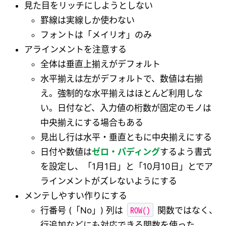
見た目をリッチにしようとしない
罫線は実線しか使わない
フォントは「メイリオ」のみ
アラインメントを注意する
全体は垂直上揃えがデフォルト
水平揃えは左がデフォルトで、数値は右揃
え。強制的な水平揃えはほとんど利用しな
い。日付など、入力値の桁数が固定のモノは
中央揃えにする場合もある
見出し行は水平・垂直ともに中央揃えにする
日付や数値は
ゼロ・パディング
するよう書式
を設定し、「1月1日」と「10月10日」とでア
ラインメントがズレないようにする
メンテしやすい作りにする
ROW()
行番号 (「No」) 列は
関数ではなく、
行追加などにも対応できる関数を使った