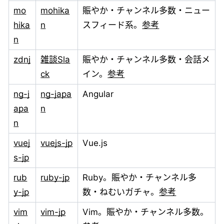
mo
mohika
賑やか・チャンネル多数・ニュー
hika
n
スフィード系。
参考
n
zdnj
雑談Sla
賑やか・チャンネル多数・会話メ
ck
イン。
参考
ng-j
ng-japa
Angular
apa
n
n
vuej
vuejs-jp
Vue.js
s-jp
rub
ruby-jp
Ruby。賑やか・チャンネル多
y-jp
数・ねむいガチャ。
参考
vim
vim-jp
Vim。賑やか・チャンネル多数。