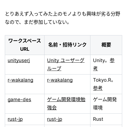
とりあえず入ってみた上のモノよりも興味が劣る分野
なので、まだ参加していない。
ワークスペース
名前・招待リンク
概要
URL
unityuserj
Unity ユーザーグ
Unity。
参
ループ
考
r-wakalang
r-wakalang
Tokyo.R。
参考
game-des
ゲーム開発環境勉
ゲーム開発
強会
環境
rust-jp
rust-jp
Rust