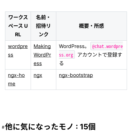
ワークス
名前・
ペース U
招待リ
概要・所感
RL
ンク
@chat.wordpre
wordpre
Making
WordPress。
ss.org
ss
WordPr
アカウントで登録す
ess
る
ngx-ho
ngx
ngx-bootstrap
me
他に気になったモノ : 15個