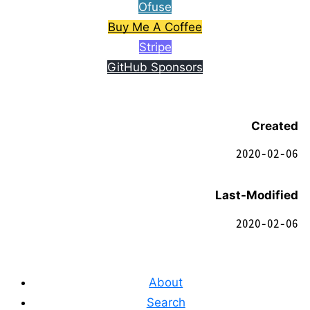
Ofuse
Buy Me A Coffee
Stripe
GitHub Sponsors
Created
2020-02-06
Last-Modified
2020-02-06
About
Search