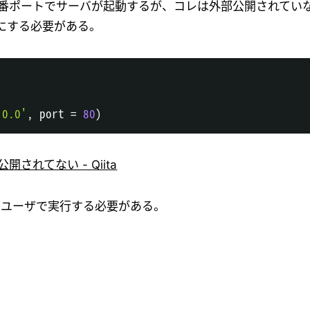
000番ポートでサーバが起動するが、コレは外部公開されてい
にする必要がある。
.0.0'
,
 port 
=
80
)
されてない - Qiita
t ユーザで実行する必要がある。