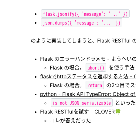
flask.jsonify({ 'message': '...' })
json.dumps({ 'message': '...' })
のように実装してしまうと、Flask RESTful
Flask のエラーハンドラメモ - ようへい
abort()
Flask の場合。
を使う手法
flaskでhttpステータスを返却する方法 - Qi
return
Flask の場合。
の2つ目でス
python - Flask API TypeError: Object of
is not JSON serializable
といった
Flask RESTfulを試す - CLOVER🍀
コレが答えだった