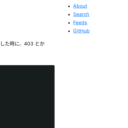
About
Search
Feeds
GitHub
た時に、403 とか
このサイトを応
援する
このサイトが役に立った