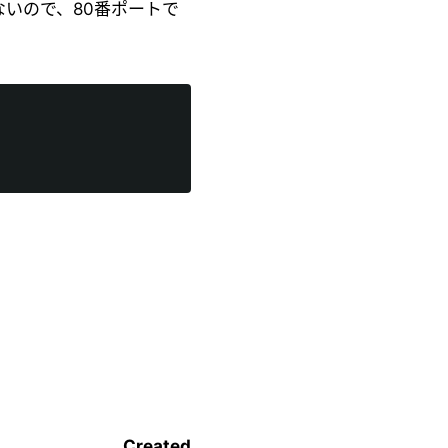
ないので、80番ポートで
Created