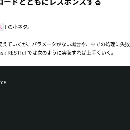
テータスコードとともにレスポンスする
l
) の小ネタ。
えていくが、パラメータがない場合や、中での処理に失敗し
sk RESTful では次のように実装すれば上手くいく。
ce
