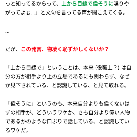
っと知ってるからって、
上から目線で偉そうに
喋りや
がってよぉ…」と文句を言ってる声が聞こえてくる。
…
だが、
この発言、物凄く恥ずかしくないか？
「上から目線で」ということは、本来 (役職上？) は自
分の方が相手より上の立場であるにも関わらず、なぜ
か見下されている、と認識している、と見て取れる。
「偉そうに」というのも、本来自分よりも偉くないは
ずの相手が、どういうワケか、さも自分より偉い人物
であるかのような口ぶりで話している、と認識してい
るワケだ。