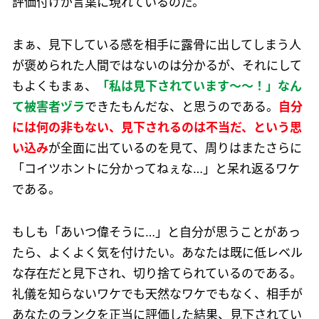
評価付けが言葉に現れているのだ。
まぁ、見下している感を相手に露骨に出してしまう人
が褒められた人間ではないのは分かるが、それにして
もよくもまぁ、
「私は見下されています〜〜！」なん
て被害者ヅラ
できたもんだな、と思うのである。
自分
には何の非もない、見下されるのは不当だ、という思
い込み
が全面に出ているのを見て、周りはまたさらに
「コイツホントに分かってねぇな…」と呆れ返るワケ
である。
もしも「あいつ偉そうに…」と自分が思うことがあっ
たら、よくよく気を付けたい。あなたは既に低レベル
な存在だと見下され、切り捨てられているのである。
礼儀を知らないワケでも天然なワケでもなく、相手が
あなたのランクを正当に評価した結果、見下されてい