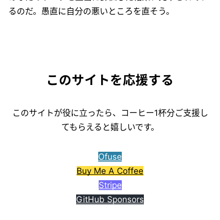
るのだ。愚直に自分の悪いところを直そう。
このサイトを応援する
このサイトが役に立ったら、コーヒー1杯分ご支援し
てもらえると嬉しいです。
Ofuse
Buy Me A Coffee
Stripe
GitHub Sponsors