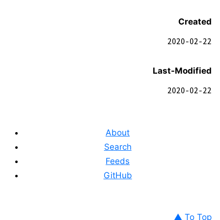
Created
2020-02-22
Last-Modified
2020-02-22
About
Search
Feeds
GitHub
▲ To Top