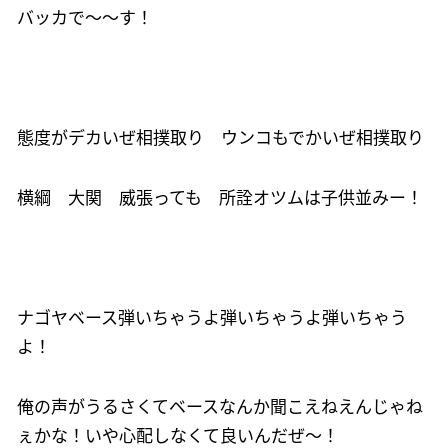
バッカで～～す！
態度がデカいぜ相撲取り ウンコもでかいぜ相撲取り
横綱 大関 威張っても 所詮オツムは子供並みー！
ナゴヤベース弾いちゃうよ弾いちゃうよ弾いちゃう
よ！
俺の声がうるさくてベースなんか聞こえねえんじゃね
ぇかな！いや心配しなくて良いんだぜ～！