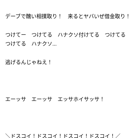
デーブで醜い相撲取り！ 来るとヤバいぜ借金取り！
つけてー つけてる ハナクソ付けてる つけてる
つけてる ハナクソ…
逃げるんじゃねえ！
エーッサ エーッサ エッサホイサッサ！
＼ドスコイ！ドスコイ！ドスコイ！ドスコイ！／