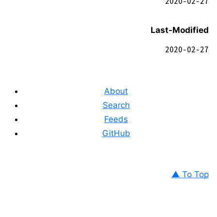
2020-02-27
Last-Modified
2020-02-27
About
Search
Feeds
GitHub
▲ To Top