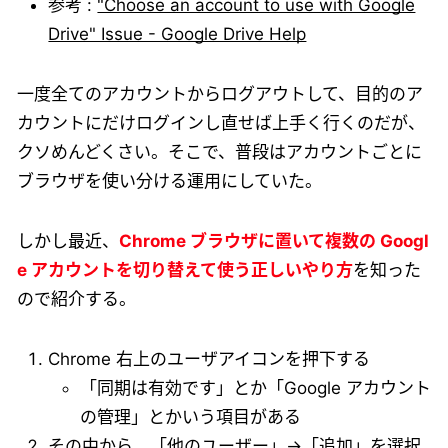
参考 :
"Choose an account to use with Google
Drive" Issue - Google Drive Help
一度全てのアカウントからログアウトして、目的のア
カウントにだけログインし直せば上手く行くのだが、
クソめんどくさい。そこで、普段はアカウントごとに
ブラウザを使い分ける運用にしていた。
しかし最近、
Chrome ブラウザに置いて複数の Googl
e アカウントを切り替えて使う正しいやり方
を知った
ので紹介する。
Chrome 右上のユーザアイコンを押下する
「同期は有効です」とか「Google アカウント
の管理」とかいう項目がある
その中から、「他のユーザー」→「追加」を選択