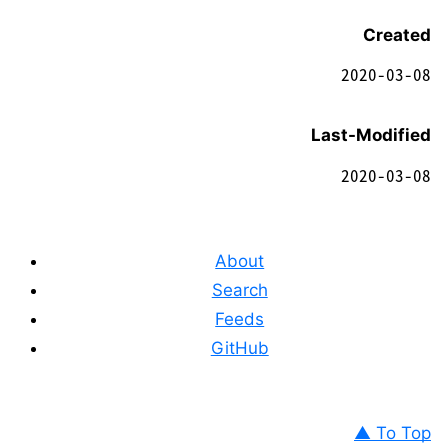
Created
2020-03-08
Last-Modified
2020-03-08
About
Search
Feeds
GitHub
▲ To Top