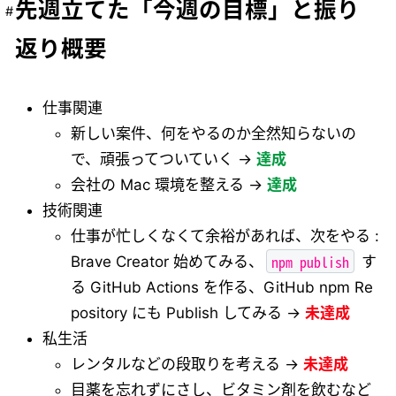
先週立てた「今週の目標」と振り
返り概要
仕事関連
新しい案件、何をやるのか全然知らないの
で、頑張ってついていく →
達成
会社の Mac 環境を整える →
達成
技術関連
仕事が忙しくなくて余裕があれば、次をやる :
npm publish
Brave Creator 始めてみる、
す
る GitHub Actions を作る、GitHub npm Re
pository にも Publish してみる →
未達成
私生活
レンタルなどの段取りを考える →
未達成
目薬を忘れずにさし、ビタミン剤を飲むなど