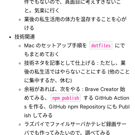
件でもないので、真面目に考えすぎないこ
と。気楽に行く
業後の私生活用の体力を温存することを心が
ける
技術関連
dotfiles
Mac のセットアップ手順を
にで
もまとめておく
技術ネタを記事として仕上げる : ただし、業
後の私生活ではやらないことにする (他のこと
に集中するか、休む)
余裕があれば、次をやる : Brave Creator 始
npm publish
めてみる、
する GitHub Action
s を作る、GitHub npm Repository にも Publ
ish してみる
ラズパイでファイルサーバかテレビ録画サー
バでも作ってみたいので、調べてみる