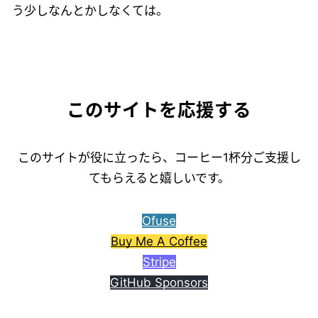
う少しなんとかしなくては。
このサイトを応援する
このサイトが役に立ったら、コーヒー1杯分ご支援し
てもらえると嬉しいです。
Ofuse
Buy Me A Coffee
Stripe
GitHub Sponsors