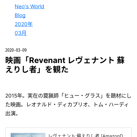
Neo's World
Blog
2020年
03月
2020-03-09
映画「Revenant レヴェナント 蘇
えりし者」を観た
2015年。実在の罠猟師「ヒュー・グラス」を題材にし
た映画。レオナルド・ディカプリオ、トム・ハーディ
出演。
レヴェナント:蘇えりし者 [AmazonD