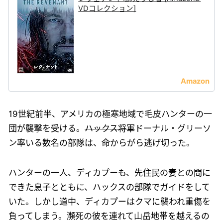
VDコレクション]
19世紀前半、アメリカの極寒地域で毛皮ハンターの一
団が襲撃を受ける。
ハックス将軍
ドーナル・グリーソ
ン率いる数名の部隊は、命からがら逃げ切った。
ハンターの一人、ディカプーも、先住民の妻との間に
できた息子とともに、ハックスの部隊でガイドをして
いた。しかし道中、ディカプーはクマに襲われ重傷を
負ってしまう。瀕死の彼を連れて山岳地帯を越えるの