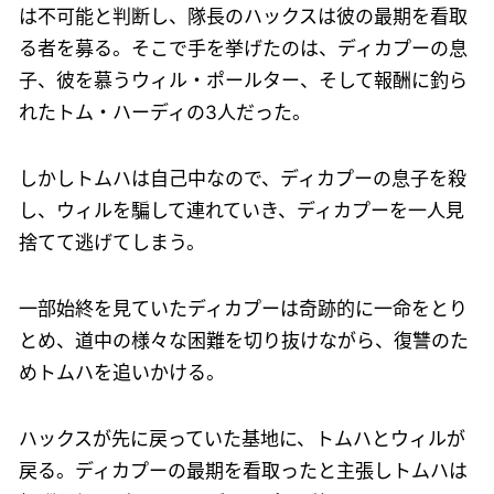
は不可能と判断し、隊長のハックスは彼の最期を看取
る者を募る。そこで手を挙げたのは、ディカプーの息
子、彼を慕うウィル・ポールター、そして報酬に釣ら
れたトム・ハーディの3人だった。
しかしトムハは自己中なので、ディカプーの息子を殺
し、ウィルを騙して連れていき、ディカプーを一人見
捨てて逃げてしまう。
一部始終を見ていたディカプーは奇跡的に一命をとり
とめ、道中の様々な困難を切り抜けながら、復讐のた
めトムハを追いかける。
ハックスが先に戻っていた基地に、トムハとウィルが
戻る。ディカプーの最期を看取ったと主張しトムハは