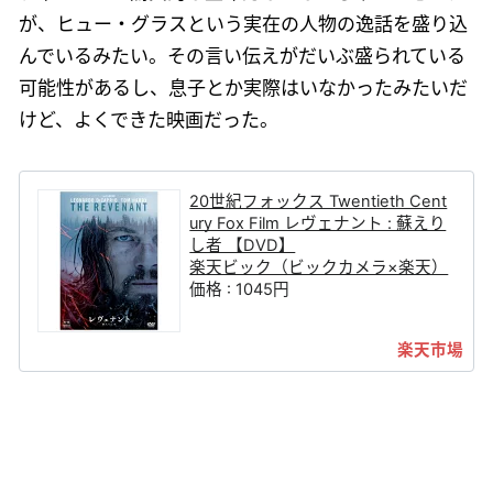
が、ヒュー・グラスという実在の人物の逸話を盛り込
んでいるみたい。その言い伝えがだいぶ盛られている
可能性があるし、息子とか実際はいなかったみたいだ
けど、よくできた映画だった。
20世紀フォックス Twentieth Cent
ury Fox Film レヴェナント : 蘇えり
し者 【DVD】
楽天ビック（ビックカメラ×楽天）
価格 : 1045円