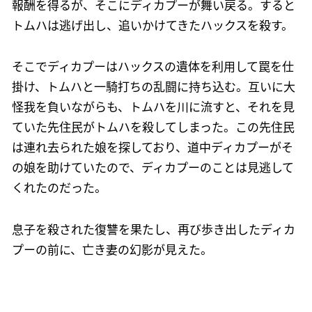
報酬を得るが、そこにディカプーが舞い戻る。すると
トムハは逃げ出し、追いかけてきたハックスを殺す。
そこでディカプーはハックスの遺体を利用して罠を仕
掛け、トムハと一騎打ちの乱闘に持ち込む。互いに大
怪我を負いながらも、トムハを川に流すと、それを見
ていた先住民がトムハを殺してしまった。この先住民
は連れ去られた娘を探しており、道中ディカプーがそ
の娘を助けていたので、ディカプーのことは見逃して
くれたのだった。
息子を殺された復讐を果たし、再び歩き出したディカ
プーの前に、亡き妻の幻影が見えた。