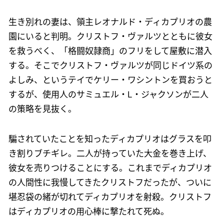
生き別れの妻は、領主レオナルド・ディカプリオの農
園にいると判明。クリストフ・ヴァルツとともに彼女
を救うべく、「格闘奴隷商」のフリをして屋敷に潜入
する。そこでクリストフ・ヴァルツが同じドイツ系の
よしみ、というテイでケリー・ワシントンを買おうと
するが、使用人のサミュエル・L・ジャクソンが二人
の策略を見抜く。
騙されていたことを知ったディカプリオはグラスを叩
き割りブチギレ。二人が持っていた大金を巻き上げ、
彼女を売りつけることにする。これまでディカプリオ
の人間性に我慢してきたクリストフだったが、ついに
堪忍袋の緒が切れてディカプリオを射殺。クリストフ
はディカプリオの用心棒に撃たれて死ぬ。