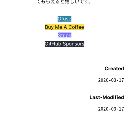
てもらえると嬉しいです。
Ofuse
Buy Me A Coffee
Stripe
GitHub Sponsors
Created
2020-03-17
Last-Modified
2020-03-17