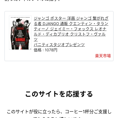
ジャンゴ ポスター 洋画 ジャンゴ 繋がれざ
る者 DJANGO 通販 クエンティン・タラン
ティーノ ジェイミー・フォックス レオナ
ルド・ディカプリオ クリストフ・ヴァル
ツ
バニティスタジオプレゼンツ
価格 : 1078円
このサイトを応援する
このサイトが役に立ったら、コーヒー1杯分ご支援し