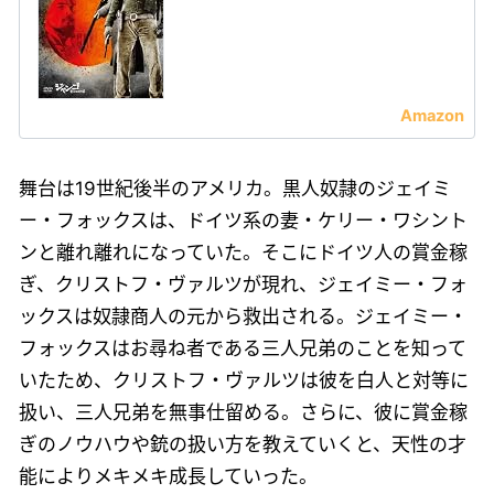
舞台は19世紀後半のアメリカ。黒人奴隷のジェイミ
ー・フォックスは、ドイツ系の妻・ケリー・ワシント
ンと離れ離れになっていた。そこにドイツ人の賞金稼
ぎ、クリストフ・ヴァルツが現れ、ジェイミー・フォ
ックスは奴隷商人の元から救出される。ジェイミー・
フォックスはお尋ね者である三人兄弟のことを知って
いたため、クリストフ・ヴァルツは彼を白人と対等に
扱い、三人兄弟を無事仕留める。さらに、彼に賞金稼
ぎのノウハウや銃の扱い方を教えていくと、天性の才
能によりメキメキ成長していった。