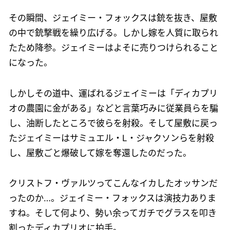
その瞬間、ジェイミー・フォックスは銃を抜き、屋敷
の中で銃撃戦を繰り広げる。しかし嫁を人質に取られ
たため降参。ジェイミーはよそに売りつけられること
になった。
しかしその道中、運ばれるジェイミーは「ディカプリ
オの農園に金がある」などと言葉巧みに従業員らを騙
し、油断したところで彼らを射殺。そして屋敷に戻っ
たジェイミーはサミュエル・L・ジャクソンらを射殺
し、屋敷ごと爆破して嫁を奪還したのだった。
クリストフ・ヴァルツってこんなイカしたオッサンだ
ったのか…。ジェイミー・フォックスは演技力ありま
すね。そして何より、勢い余ってガチでグラスを叩き
割ったディカプリオに拍手。