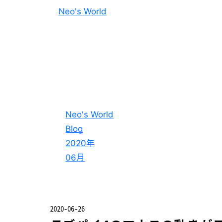
Neo's World
Neo's World
Blog
2020年
06月
2020-06-26