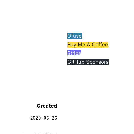
ら、コーヒー1杯分ご支援
してもらえると嬉しいで
す。
Ofuse
Buy Me A Coffee
Stripe
GitHub Sponsors
Created
2020-06-26