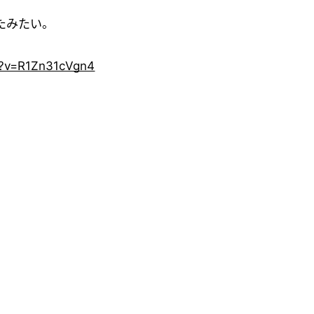
たみたい。
h?v=R1Zn31cVgn4