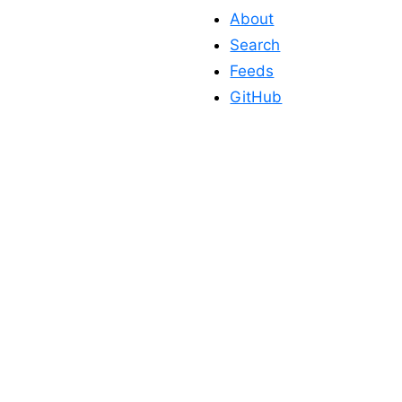
About
Search
Feeds
GitHub
このサイトを応
援する
このサイトが役に立った