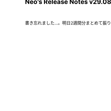
Neo's Release Notes v29.0
書き忘れました…。明日2週間分まとめて振