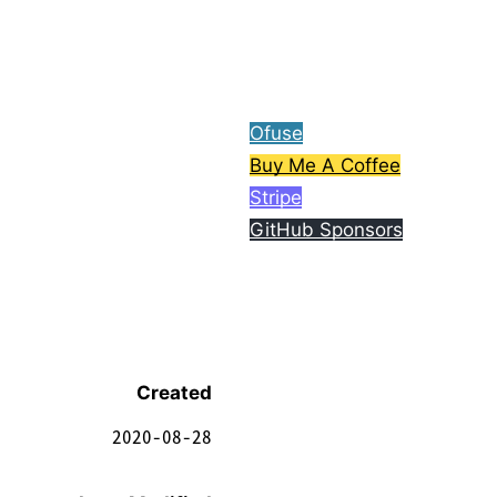
ら、コーヒー1杯分ご支援
してもらえると嬉しいで
す。
Ofuse
Buy Me A Coffee
Stripe
GitHub Sponsors
Created
2020-08-28