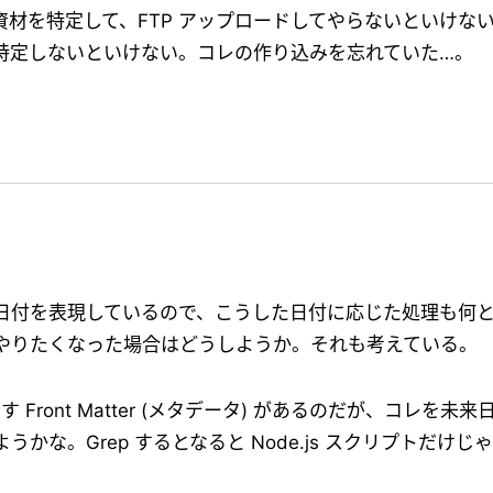
材を特定して、FTP アップロードしてやらないといけな
特定しないといけない。コレの作り込みを忘れていた…。
日付を表現しているので、こうした日付に応じた処理も何
やりたくなった場合はどうしようか。それも考えている。
Front Matter (メタデータ) があるのだが、コレを未来
かな。Grep するとなると Node.js スクリプトだけ