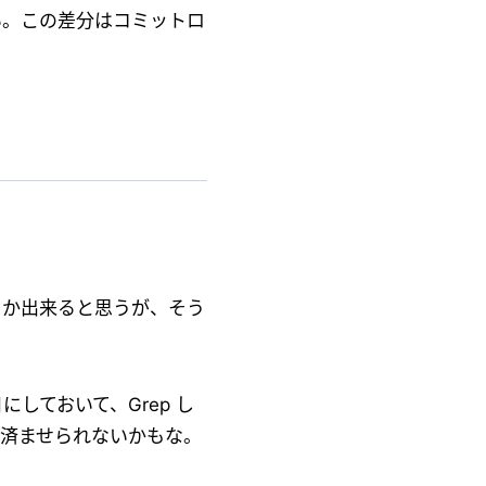
い。この差分はコミットロ
とか出来ると思うが、そう
日にしておいて、Grep し
じゃ済ませられないかもな。