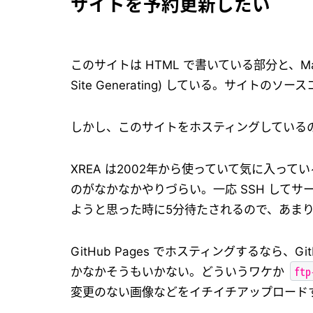
サイトを予約更新したい
このサイトは HTML で書いている部分と、Mar
Site Generating) している。サイトのソ
しかし、このサイトをホスティングしているのは
XREA は2002年から使っていて気に入ってい
のがなかなかやりづらい。一応 SSH してサ
ようと思った時に5分待たされるので、あま
GitHub Pages でホスティングするなら、
ftp
かなかそうもいかない。どういうワケか
変更のない画像などをイチイチアップロード