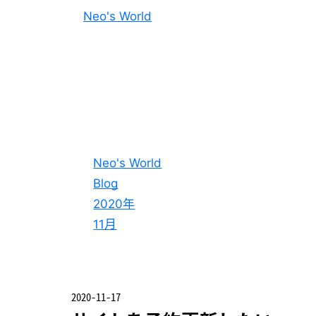
Neo's World
Neo's World
Blog
2020年
11月
2020-11-17