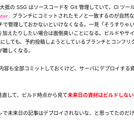
大抵の SSG はソースコードを Git 管理していて、CI 
ater
ブランチにコミットされたモノと一致するのが自然な
チで管理しておかないといけなくなる。一見「そうすりゃ
を加えたりしたい場合は面倒臭いことになる。ビルドやサ
にしても、予約投稿しようとしているブランチとコンフリ
が難しくなる。
内容も全部コミットしておくけど、サーバにデプロイする
見直して、ビルド時点から見て
未来日の資材はビルドしない
レで未来日の記事はデプロイされないな、と思ってたのだ