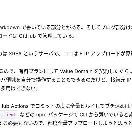
kdown で書いている部分とがある。そしてブログ部分はオレオレ
ースコードは GitHub で管理している。
 XREA というサーバで、ココは FTP アップロードが原
るので、有料プランにして Value Domain を契約したぐら
ーバ領域を自分で操作することもできるのだけど、接続元 I
り多用はできない。
GitHub Actions でコミットの度に全量ビルドしてブチ込め
-client
などの npm パッケージで CLI から繋いでいる
する必要もないので、都度全量アップロードしようと思う