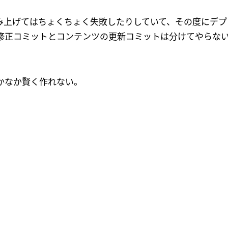
み上げてはちょくちょく失敗したりしていて、その度にデプ
修正コミットとコンテンツの更新コミットは分けてやらな
かなか賢く作れない。