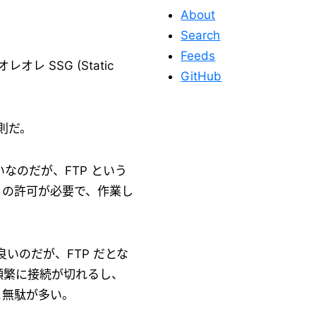
About
Search
Feeds
 SSG (Static
GitHub
則だ。
いなのだが、FTP という
P の許可が必要で、作業し
このサイトを応
援する
ば良いのだが、FTP だとな
と頻繁に接続が切れるし、
と無駄が多い。
このサイトが役に立った